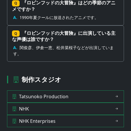
『ロビンフッドの大冒険』はどの季節のアニ
Q
メですか？
A.
1990年夏クールに放送されたアニメです。
『ロビンフッドの大冒険』に出演している主
Q
な声優は誰ですか？
A.
関俊彦、伊倉一恵、松井菜桜子などが出演していま
す。
制作スタジオ
Tatsunoko Production
NHK
NHK Enterprises