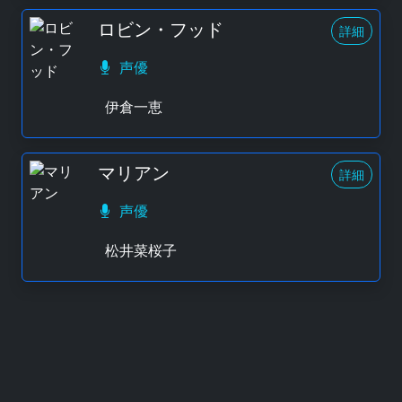
ロビン・フッド
詳細
声優
伊倉一恵
マリアン
詳細
声優
松井菜桜子