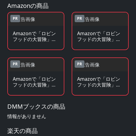
Amazonの商品
PR
PR
Amazonで「ロビン
Amazonで「ロビン
フッドの大冒険」の
フッドの大冒険」の
Blu-ray・DVDを見る
原作コミックを見る
PR
PR
Amazonで「ロビン
Amazonで「ロビン
フッドの大冒険」の
フッドの大冒険」の
原作小説・ラノベを
グッズ・フィギュア
見る
を見る
DMMブックスの商品
情報がありません
楽天の商品