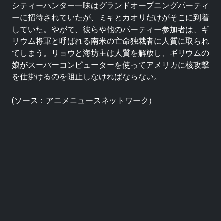
シティーハンター一味はグランドオープニングパーティ
ーに招待されていたが、ミキとカオリだけがそこに到着
していた。やがて、彼らや他のパーティー参加者は、ギ
リウム将軍と呼ばれる南米の亡命独裁者に人質に取られ
てしまう。リョウと海坊主は人質を解放し、ギリウムの
娘がスーパーコンピューターを使ってアメリカに核攻撃
を仕掛けるのを阻止しなければならない。
(ソース：アニメニュースネットワーク）