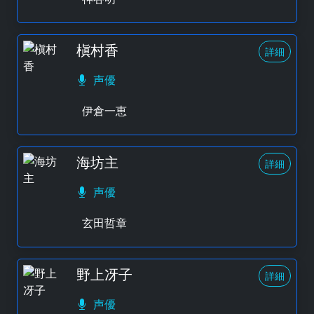
槇村香
詳細
声優
伊倉一恵
海坊主
詳細
声優
玄田哲章
野上冴子
詳細
声優