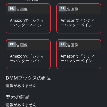
PR
PR
Amazonで「シティ
Amazonで「シティ
ーハンター ベイシテ
ーハンター ベイシテ
ィウォーズ」のBlu-
ィウォーズ」の原作
ray・DVDを見る
コミックを見る
PR
PR
Amazonで「シティ
Amazonで「シティ
ーハンター ベイシテ
ーハンター ベイシテ
ィウォーズ」の原作
ィウォーズ」のグッ
小説・ラノベを見る
ズ・フィギュアを見
る
DMMブックスの商品
情報がありません
楽天の商品
情報がありません