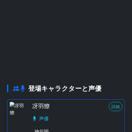
登場キャラクターと声優
冴羽獠
詳細
声優
神谷明