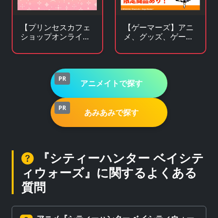
【プリンセスカフェ
【ゲーマーズ】アニ
ショップオンライ
メ、グッズ、ゲー
ン】アニメ・キャラ
ム、声優、フィギュ
クターグッズの通販
ア多数販売のチェー
サイト
ンストア
PR
アニメイトで探す
PR
あみあみで探す
『シティーハンター ベイシテ
ィウォーズ』に関するよくある
質問