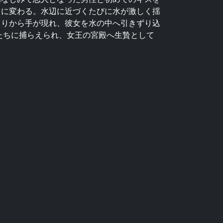
ぐに変わる。水辺に近づくたびに水が激しく揺
まりから手が現れ、彼女を水の中へ引きずり込
たちに捕らえられ、女王の宮殿へ生贄として