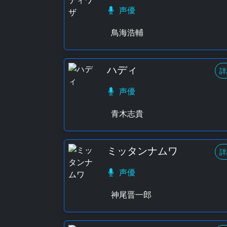
声優
鳥海浩輔
ハディ
詳
声優
青木志貴
ミッタンナムワ
詳
声優
神尾晋一郎