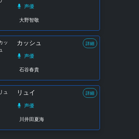
声優
大野智敬
カッシュ
詳細
声優
石谷春貴
リュイ
詳細
声優
川井田夏海