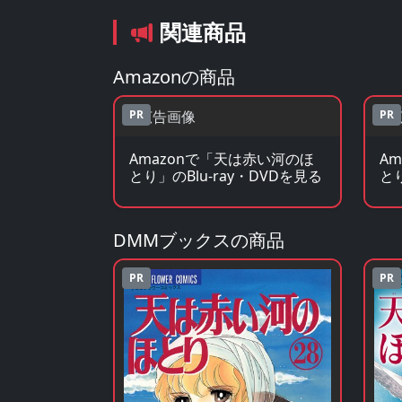
関連商品
Amazonの商品
PR
PR
Amazonで「天は赤い河のほ
A
とり」のBlu-ray・DVDを見る
と
DMMブックスの商品
PR
PR