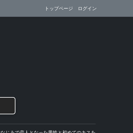
トップページ
ログイン
幼なじみで恋人となった男性と初めてのキスを