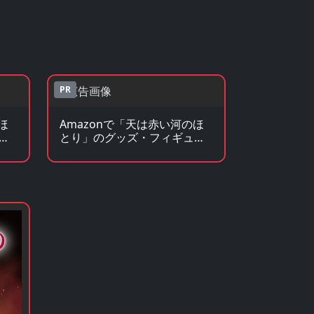
PR
ほ
Amazonで「天は赤い河のほ
を
とり」のグッズ・フィギュア
を見る