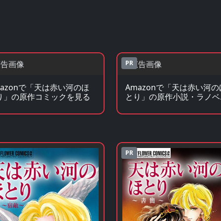
PR
mazonで「天は赤い河のほ
Amazonで「天は赤い河の
り」の原作コミックを見る
とり」の原作小説・ラノベ
見る
PR