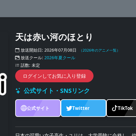
天は赤い河のほとり
放送開始日: 2026年07月08日
（2026年のアニメ一覧）
放送クール:
2026年夏クール
話数: 未定
ログインしてお気に入り登録
公式サイト・SNSリンク
公式サイト
Twitter
TikTok
日本の可愛い女子高生・ユリは、大学受験に合格し、