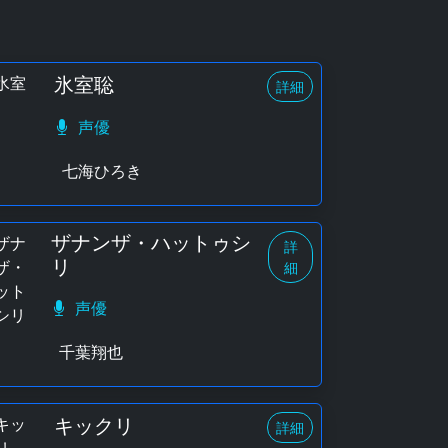
氷室聡
詳細
声優
七海ひろき
ザナンザ・ハットゥシ
詳
リ
細
声優
千葉翔也
キックリ
詳細