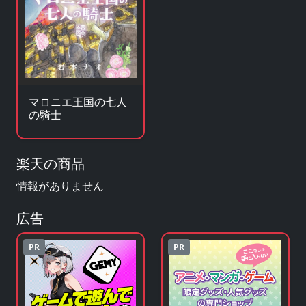
マロニエ王国の七人
の騎士
楽天の商品
情報がありません
広告
PR
PR