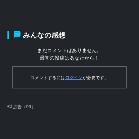
みんなの感想
まだコメントはありません。
最初の投稿はあなたから！
コメントするには
ログイン
が必要です。
広告（PR）