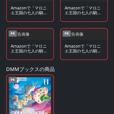
Amazonで「マロニ
Amazonで「マロニ
エ王国の七人の騎
エ王国の七人の騎
士」のBlu-ray・DVD
士」の原作コミック
を見る
を見る
PR
PR
Amazonで「マロニ
Amazonで「マロニ
エ王国の七人の騎
エ王国の七人の騎
士」の原作小説・ラ
士」のグッズ・フィ
ノベを見る
ギュアを見る
DMMブックスの商品
PR