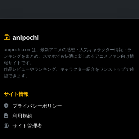
anipochi
anipochi.comは、最新アニメの感想・人気キャラクター情報・ラ
ンキングをまとめ、スマホでも快適に楽しめるアニメファン向け情
報サイトです。
作品レビューやランキング、キャラクター紹介をワンストップで確
認できます。
サイト情報
プライバシーポリシー
利用規約
サイト管理者