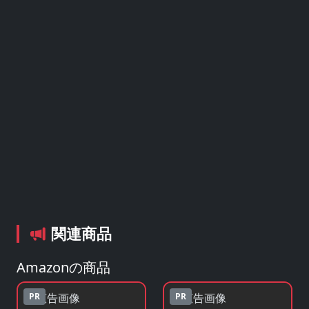
関連商品
Amazonの商品
PR
PR