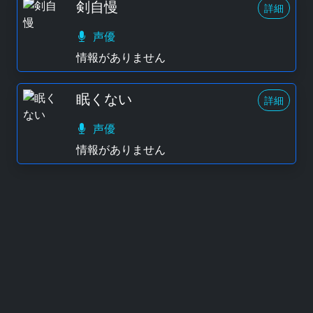
剣自慢
詳細
声優
情報がありません
眠くない
詳細
声優
情報がありません