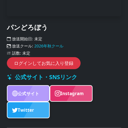
パンどろぼう
放送開始日: 未定
放送クール:
2026年秋クール
話数: 未定
ログインしてお気に入り登録
公式サイト・SNSリンク
公式サイト
Instagram
Twitter