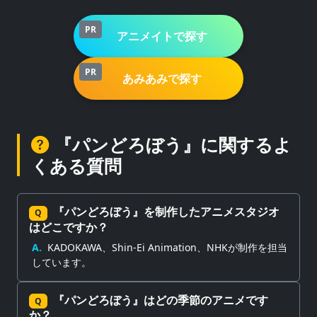
ます！
PR
アニメイトで探す
PR
あみあみで探す
『パンどろぼう』に関するよ
くある質問
『パンどろぼう』を制作したアニメスタジオ
Q
はどこですか？
A.
KADOKAWA、Shin-Ei Animation、NHKが制作を担当
しています。
『パンどろぼう』はどの季節のアニメです
Q
か？