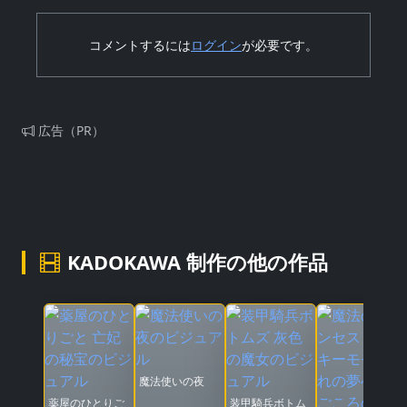
コメントするには
ログイン
が必要です。
広告（PR）
KADOKAWA 制作の他の作品
魔法使いの夜
薬屋のひとりご
装甲騎兵ボトム