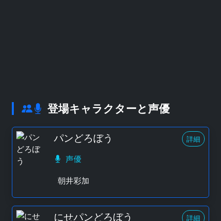
登場キャラクターと声優
パンどろぼう
詳細
声優
朝井彩加
にせパンどろぼう
詳細