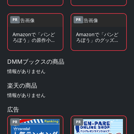
DVDを見る
ックを見る
PR
PR
Amazonで「パンど
Amazonで「パンど
ろぼう」の原作小
ろぼう」のグッズ・
説・ラノベを見る
フィギュアを見る
DMMブックスの商品
情報がありません
楽天の商品
情報がありません
広告
PR
PR