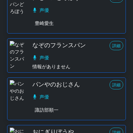
声優
豊崎愛生
なぞのフランスパン
詳細
声優
情報がありません
パンやのおじさん
詳細
声優
諏訪部順一
おにぎりぼうや
詳細