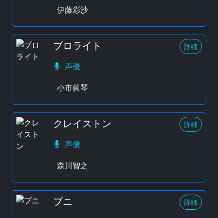
伊藤彩沙
ブロライト
詳細
声優
小市眞琴
クレイストン
詳細
声優
森川智之
プニ
詳細