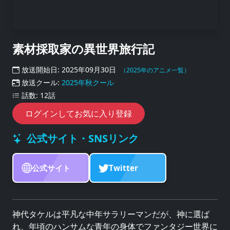
素材採取家の異世界旅行記
放送開始日: 2025年09月30日
（2025年のアニメ一覧）
放送クール:
2025年秋クール
話数: 12話
ログインしてお気に入り登録
公式サイト・SNSリンク
公式サイト
Twitter
神代タケルは平凡な中年サラリーマンだが、神に選ば
れ、年頃のハンサムな青年の身体でファンタジー世界に