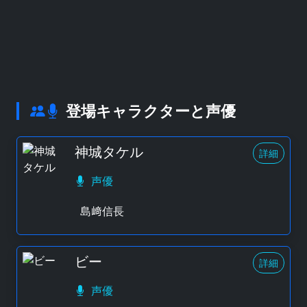
登場キャラクターと声優
神城タケル
詳細
声優
島﨑信長
ビー
詳細
声優