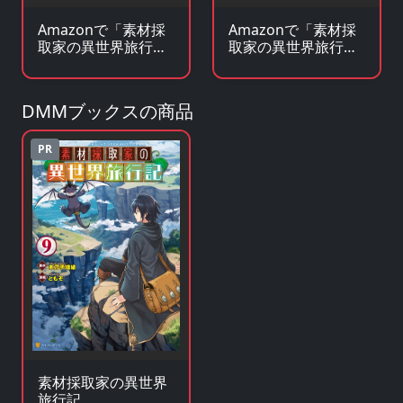
Amazonで「素材採
Amazonで「素材採
取家の異世界旅行
取家の異世界旅行
記」の原作小説・ラ
記」のグッズ・フィ
ノベを見る
ギュアを見る
DMMブックスの商品
PR
素材採取家の異世界
旅行記