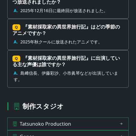
つ放送されましたか？
A.
2025年12月16日に最終回が放送されました。
『素材採取家の異世界旅行記』はどの季節の
Q
アニメですか？
A.
2025年秋クールに放送されたアニメです。
『素材採取家の異世界旅行記』に出演してい
Q
る主な声優は誰ですか？
A.
島﨑信長、伊藤彩沙、小市眞琴などが出演していま
す。
制作スタジオ
Tatsunoko Production