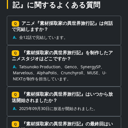
記』に関するよくある質問
アニメ『素材採取家の異世界旅行記』は何話
Q
で完結しますか？
A.
全12話で完結しています。
『素材採取家の異世界旅行記』を制作したア
Q
ニメスタジオはどこですか？
A.
Tatsunoko Production、Genco、SynergySP、
Marvelous、AlphaPolis、Crunchyroll、MUSE、U-
NEXTが制作を担当しています。
『素材採取家の異世界旅行記』はいつから放
Q
送開始されましたか？
A.
2025年09月30日に放送が開始されました。
『素材採取家の異世界旅行記』の最終回はい
Q