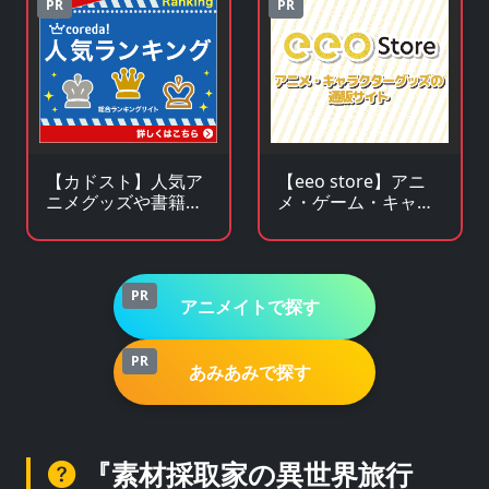
PR
PR
【カドスト】人気ア
【eeo store】アニ
ニメグッズや書籍の
メ・ゲーム・キャラ
KADOKAWA公式オン
クターグッズの通販
ラインストア
サイト
PR
アニメイトで探す
PR
あみあみで探す
『素材採取家の異世界旅行