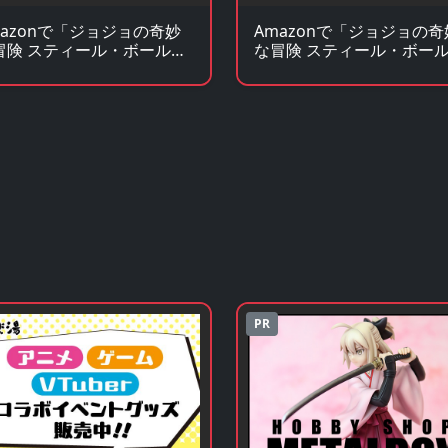
mazonで「ジョジョの奇妙
Amazonで「ジョジョの奇
冒険 スティール・ボール・
な冒険 スティール・ボー
ン」の原作コミックを見る
ラン」の原作小説・ラノベ
見る
PR