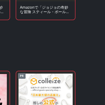
妙
Amazonで「ジョジョの奇妙
ル・
な冒険 スティール・ボール・
を
ラン」のグッズ・フィギュア
を見る
PR