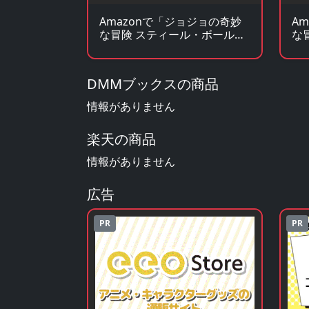
Amazonで「ジョジョの奇妙
A
な冒険 スティール・ボール・
な
ラン」のBlu-ray・DVDを見る
ラ
DMMブックスの商品
情報がありません
楽天の商品
情報がありません
広告
PR
PR