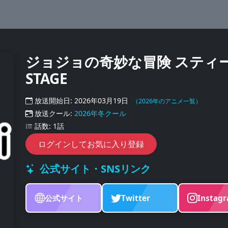
ジョジョの奇妙な冒険 スティー
STAGE
放送開始日: 2026年03月19日
（2026年のアニメ一覧）
放送クール:
2026年冬クール
話数: 1話
ログインしてお気に入り登録
公式サイト・SNSリンク
公式サイト
Twitter
Instag