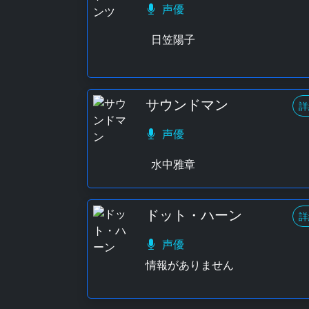
声優
日笠陽子
サウンドマン
詳
声優
水中雅章
ドット・ハーン
詳
声優
情報がありません