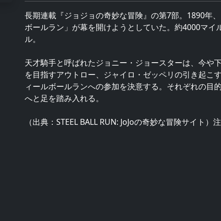
長期連載『ジョジョの奇妙な冒険』の第7部。1890年
ボールラン」が幕を開けようとしていた。約4000マイ
ル。
天才騎手と呼ばれたジョニー・ジョースターは、今や
を目指すアウトロー、ジャイロ・ゼッペリの引き起こ
ィールボールランへの参加を決意する。それぞれの目
へと足を踏み入れる。
（出典：STEEL BALL RUN: JoJoの奇妙な冒険サ