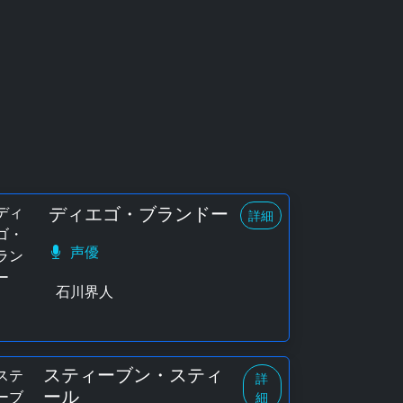
ディエゴ・ブランドー
詳細
声優
石川界人
スティーブン・スティ
詳
ール
細