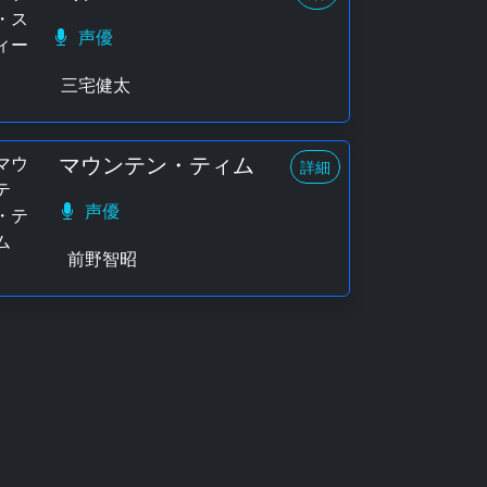
声優
三宅健太
マウンテン・ティム
詳細
声優
前野智昭