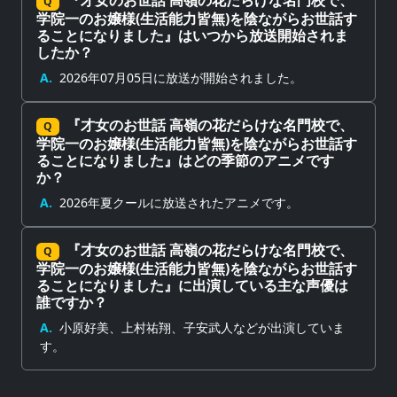
Q
学院一のお嬢様(生活能力皆無)を陰ながらお世話す
ることになりました』はいつから放送開始されま
したか？
A.
2026年07月05日に放送が開始されました。
『才女のお世話 高嶺の花だらけな名門校で、
Q
学院一のお嬢様(生活能力皆無)を陰ながらお世話す
ることになりました』はどの季節のアニメです
か？
A.
2026年夏クールに放送されたアニメです。
『才女のお世話 高嶺の花だらけな名門校で、
Q
学院一のお嬢様(生活能力皆無)を陰ながらお世話す
ることになりました』に出演している主な声優は
誰ですか？
A.
小原好美、上村祐翔、子安武人などが出演していま
す。