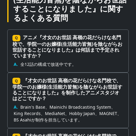
することになりました』に関す
るよくある質問
アニメ『才女のお世話 高嶺の花だらけな名門
Q
校で、学院一のお嬢様(生活能力皆無)を陰ながらお
世話することになりました』は何話まで予定され
ていますか？
A.
全12話の構成で放送中です。
『才女のお世話 高嶺の花だらけな名門校で、
Q
学院一のお嬢様(生活能力皆無)を陰ながらお世話す
ることになりました』を制作したアニメスタジオ
はどこですか？
A.
Brain's Base、Mainichi Broadcasting System、
King Records、MediaNet、Hobby Japan、MAGNET、
BS Asahiが制作を担当しています。
『才女のお世話 高嶺の花だらけな名門校で、