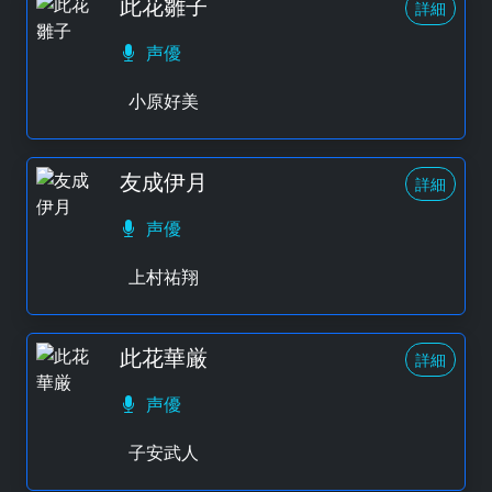
此花雛子
詳細
声優
小原好美
友成伊月
詳細
声優
上村祐翔
此花華厳
詳細
声優
子安武人