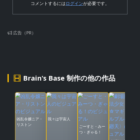
コメントするには
ログイン
が必要です。
広告（PR）
Brain's Base 制作の他の作品
凶乱令嬢ニア・
我々は宇宙人
リストン
ごーすと・みー
つ・ぎゃる！