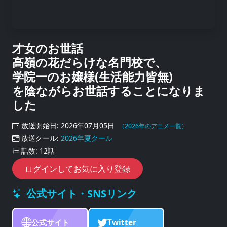
才女のお世話
高嶺の花だらけな名門校で、
学院一のお嬢様(生活能力皆無)
を陰ながらお世話することになりま
した
放送開始日: 2026年07月05日
（2026年のアニメ一覧）
放送クール:
2026年夏クール
話数: 12話
ログインしてお気に入り登録
公式サイト・SNSリンク
公式サイト
Twitter