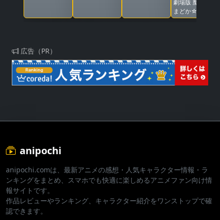
劇場版 魔法少女
まどか☆マギカ
〈ワルプルギス
の廻天〉
広告（PR）
anipochi
anipochi.comは、最新アニメの感想・人気キャラクター情報・ラ
ンキングをまとめ、スマホでも快適に楽しめるアニメファン向け情
報サイトです。
作品レビューやランキング、キャラクター紹介をワンストップで確
認できます。