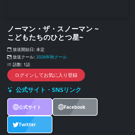
ノーマン・ザ・スノーマン ~
こどもたちのひとつ星~
放送開始日: 未定
放送クール:
2026年秋クール
話数: 1話
ログインしてお気に入り登録
公式サイト・SNSリンク
公式サイト
Facebook
Twitter