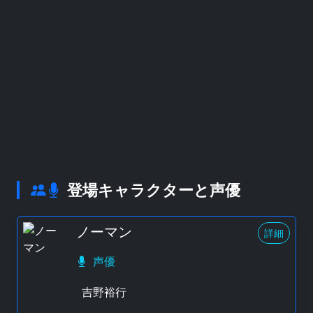
登場キャラクターと声優
ノーマン
詳細
声優
吉野裕行