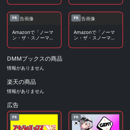
つ星~」のBlu-ray・
つ星~」の原作コミ
DVDを見る
ックを見る
PR
PR
Amazonで「ノーマ
Amazonで「ノーマ
ン・ザ・スノーマン
ン・ザ・スノーマン
~こどもたちのひと
~こどもたちのひと
つ星~」の原作小
つ星~」のグッズ・
説・ラノベを見る
フィギュアを見る
DMMブックスの商品
情報がありません
楽天の商品
情報がありません
広告
PR
PR