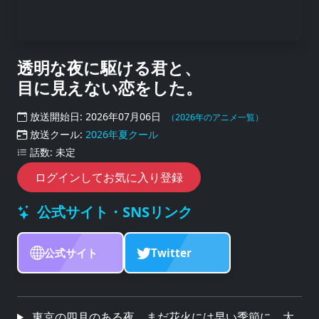
透明な夜に駆ける君と、
目に見えない恋をした。
放送開始日: 2026年07月06日
（2026年のアニメ一覧）
放送クール:
2026年夏クール
話数: 未定
ログインしてお気に入り登録
公式サイト・SNSリンク
公式サイト
Twitter
東京の四月のある夜、まだ花火には早い季節に、大