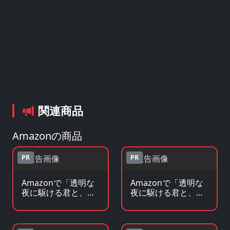
関連商品
Amazonの商品
PR
PR
Amazonで「透明な
Amazonで「透明な
夜に駆ける君と、目
夜に駆ける君と、目
に見えない恋をし
に見えない恋をし
た。」のBlu-ray・
た。」の原作コミッ
DVDを見る
クを見る