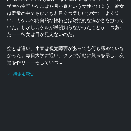
学生の空野カケルは冬月小春という女性と出会う。彼女
は群衆の中でもひときわ目立つ美しい少女で、よく笑
い、カケルの内向的な性格とは対照的な温かさを放って
いた。しかしカケルが最初知らなかったことが一つあっ
た——彼女は目が見えないのだ。
空とは違い、小春は視覚障害があっても何も諦めていな
かった。毎日大学に通い、クラブ活動に興味を示し、友
達を作り——そしていつ…
続きを読む