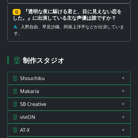
『透明な夜に駆ける君と、目に見えない恋を
Q
した。』に出演している主な声優は誰ですか？
A.
入野自由、早見沙織、阿座上洋平などが出演していま
す。
制作スタジオ
Shouchiku
Makaria
SB Creative
viviON
AT-X