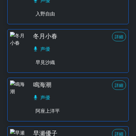
声優
入野自由
冬月小春
詳細
声優
早見沙織
鳴海潮
詳細
声優
阿座上洋平
早瀬優子
詳細