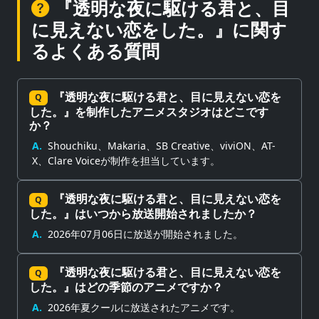
『透明な夜に駆ける君と、目
に見えない恋をした。』に関す
るよくある質問
『透明な夜に駆ける君と、目に見えない恋を
Q
した。』を制作したアニメスタジオはどこです
か？
A.
Shouchiku、Makaria、SB Creative、viviON、AT-
X、Clare Voiceが制作を担当しています。
『透明な夜に駆ける君と、目に見えない恋を
Q
した。』はいつから放送開始されましたか？
A.
2026年07月06日に放送が開始されました。
『透明な夜に駆ける君と、目に見えない恋を
Q
した。』はどの季節のアニメですか？
A.
2026年夏クールに放送されたアニメです。