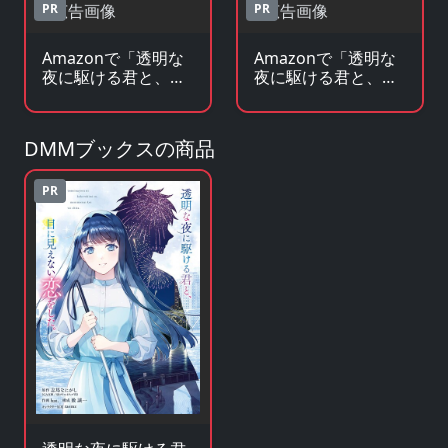
PR
PR
Amazonで「透明な
Amazonで「透明な
夜に駆ける君と、目
夜に駆ける君と、目
に見えない恋をし
に見えない恋をし
た。」の原作小説・
た。」のグッズ・フ
ラノベを見る
ィギュアを見る
DMMブックスの商品
PR