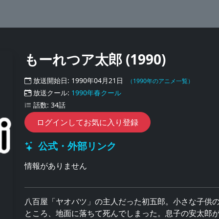
もーれつア太郎 (1990)
放送開始日: 1990年04月21日
（1990年のアニメ一覧）
放送クール:
1990年春クール
話数: 34話
ログインしてお気に入り登録
公式・外部リンク
情報がありません
八百屋「ヤオバツ」の主人だった初五郎。小さな子供
ところ、地面に落ちて死んでしまった。息子の安太郎