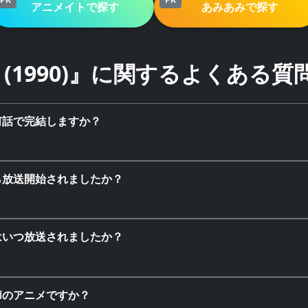
アニメイトで探す
あみあみで探す
(1990)』に関するよくある質
は何話で完結しますか？
から放送開始されましたか？
回はいつ放送されましたか？
。
季節のアニメですか？