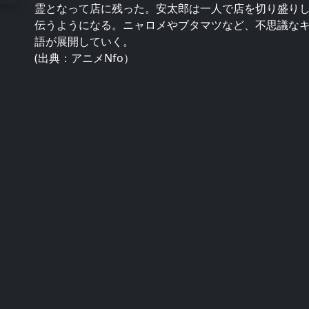
霊となって店に残った。安太郎は一人で店を切り盛り
伝うようになる。ニャロメやブタマツなど、不思議な
語が展開していく。
(出典：アニメNfo）