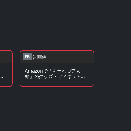
PR
Amazonで「もーれつア太
見
郎」のグッズ・フィギュアを
見る