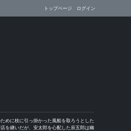
トップページ
ログイン
のために枝に引っ掛かった風船を取ろうとした
が店を継いだが、安太郎を心配した辰五郎は幽