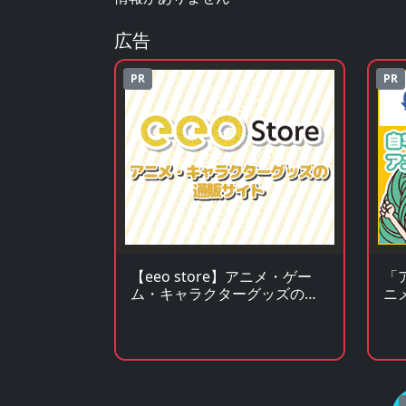
広告
PR
PR
「
【eeo store】アニメ・ゲー
ニ
ム・キャラクターグッズの通
ア
販サイト