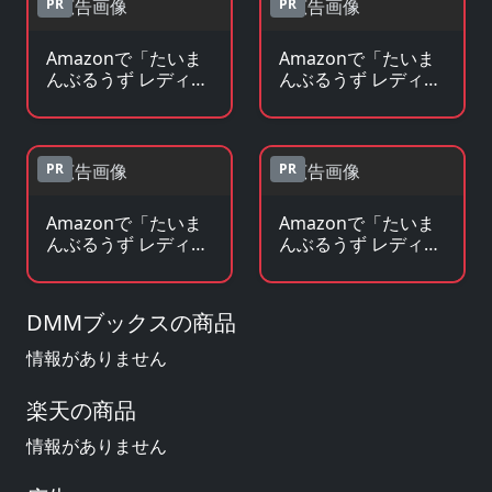
PR
PR
Amazonで「たいま
Amazonで「たいま
んぶるうず レディー
んぶるうず レディー
ス編 真由美」のBlu-
ス編 真由美」の原作
ray・DVDを見る
コミックを見る
PR
PR
Amazonで「たいま
Amazonで「たいま
んぶるうず レディー
んぶるうず レディー
ス編 真由美」の原作
ス編 真由美」のグッ
小説・ラノベを見る
ズ・フィギュアを見
る
DMMブックスの商品
情報がありません
楽天の商品
情報がありません