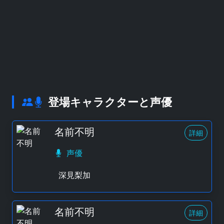
登場キャラクターと声優
名前不明
詳細
声優
深見梨加
名前不明
詳細