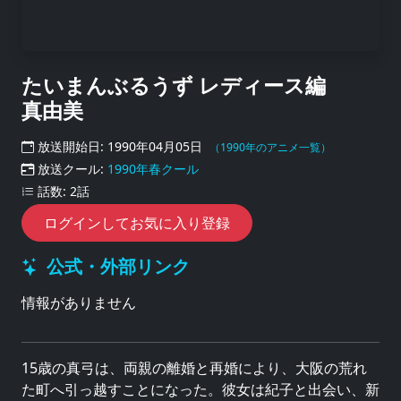
たいまんぶるうず レディース編
真由美
放送開始日: 1990年04月05日
（1990年のアニメ一覧）
放送クール:
1990年春クール
話数: 2話
ログインしてお気に入り登録
公式・外部リンク
情報がありません
15歳の真弓は、両親の離婚と再婚により、大阪の荒れ
た町へ引っ越すことになった。彼女は紀子と出会い、新