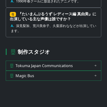
A.
1990年春クールに放送されたアニメです。
『たいまんぶるうず レディース編 真由美』に
Q
出演している主な声優は誰ですか？
A.
深見梨加、荒川美奈子、久梨原れななどが出演してい
ます。
制作スタジオ
Tokuma Japan Communications
Magic Bus