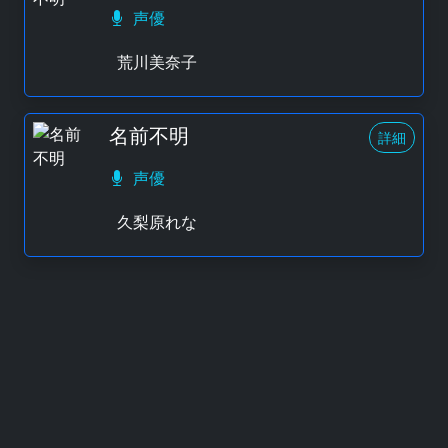
声優
荒川美奈子
名前不明
詳細
声優
久梨原れな