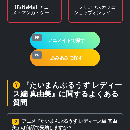
【FaNeMa】アニ
【プリンセスカフェ
メ・マンガ・ゲーム
ショップオンライ
等のオリジナルグッ
ン】アニメ・キャラ
ズを皆様にお届けし
クターグッズの通販
ます！
サイト
PR
アニメイトで探す
PR
あみあみで探す
『たいまんぶるうず レディー
ス編 真由美』に関するよくある
質問
アニメ『たいまんぶるうず レディース編 真由
Q
美』は何話で完結しますか？