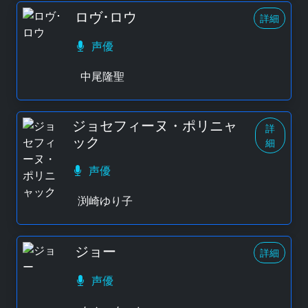
ロヴ･ロウ
詳細
声優
中尾隆聖
ジョセフィーヌ・ポリニャ
詳
ック
細
声優
渕崎ゆり子
ジョー
詳細
声優