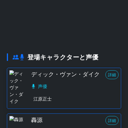
登場キャラクターと声優
ディック・ヴァン・ダイク
詳細
声優
江原正士
轟源
詳細