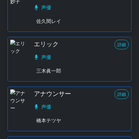
声優
佐久間レイ
エリック
詳細
声優
三木眞一郎
アナウンサー
詳細
声優
橋本テツヤ