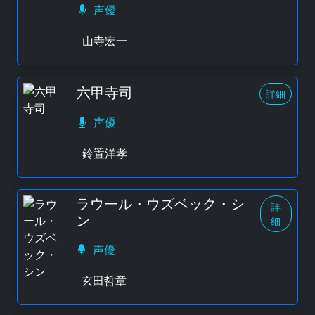
声優
山寺宏一
六甲寺司
詳細
声優
鈴置洋孝
ラウール・ウズベック・シ
詳
ン
細
声優
玄田哲章