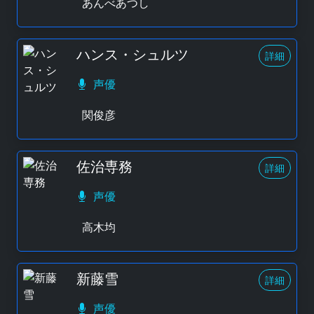
あんべあつし
ハンス・シュルツ
詳細
声優
関俊彦
佐治専務
詳細
声優
高木均
新藤雪
詳細
声優