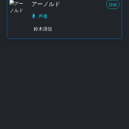
アーノルド
詳細
声優
鈴木清信