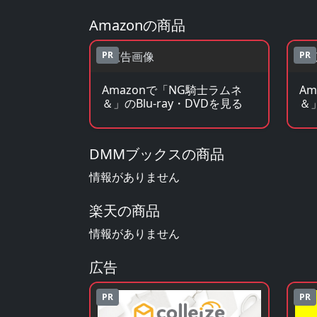
Amazonの商品
PR
PR
Amazonで「NG騎士ラムネ
A
＆」のBlu-ray・DVDを見る
＆
DMMブックスの商品
情報がありません
楽天の商品
情報がありません
広告
PR
PR