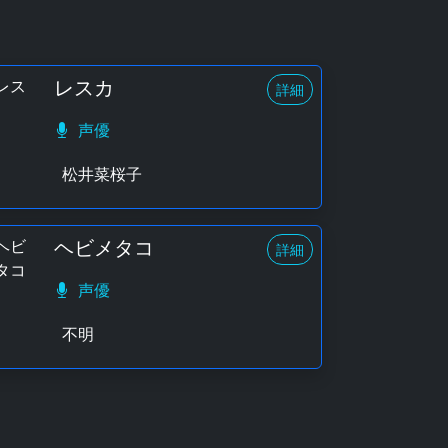
レスカ
詳細
声優
松井菜桜子
ヘビメタコ
詳細
声優
不明