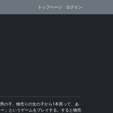
トップページ
ログイン
男の子。物売りの女の子から1本買って、あ
ャー」というゲームをプレイする。すると物売