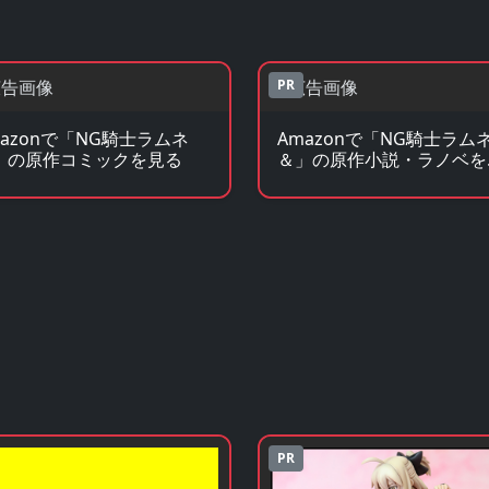
PR
mazonで「NG騎士ラムネ
Amazonで「NG騎士ラム
」の原作コミックを見る
＆」の原作小説・ラノベを
る
PR