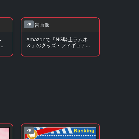
PR
ネ
Amazonで「NG騎士ラムネ
見
＆」のグッズ・フィギュアを
見る
PR