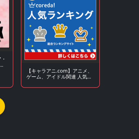
ア・
の
【キャラアニ.com】アニメ、
ゲーム、アイドル関連 人気グ
ッズの総合オンラインストア