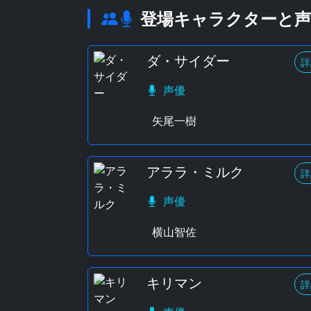
登場キャラクターと声
ダ・サイダー
詳
声優
矢尾一樹
アララ・ミルク
詳
声優
横山智佐
キリマン
詳