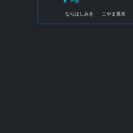
声優
ならはしみき
こやま基夫