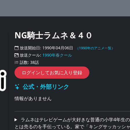
NG騎士ラムネ＆４０
放送開始日: 1990年04月06日
（1990年のアニメ一覧）
放送クール:
1990年春クール
話数: 38話
ログインしてお気に入り登録
公式・外部リンク
情報がありません
ラムネはテレビゲームが大好きな普通の小学4年生の
とは売るのを手伝っている。家で「キングサッカッシ