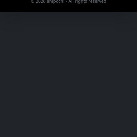
© 2026 anipochi - All rights reserved