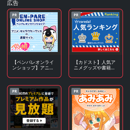
広告
PR
PR
【ペンパレオンライ
【カドスト】人気ア
ンショップ】アニ
ニメグッズや書籍の
メ・キャラクターグ
KADOKAWA公式オン
ッズの通販サイト
ラインストア
PR
PR