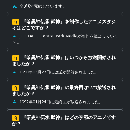
A.
全3話で完結しています。
『暗黒神伝承 武神』を制作したアニメスタジ
Q
オはどこですか？
A.
J.C.STAFF、Central Park Mediaが制作を担当していま
す。
『暗黒神伝承 武神』はいつから放送開始され
Q
ましたか？
A.
1990年03月23日に放送が開始されました。
『暗黒神伝承 武神』の最終回はいつ放送され
Q
ましたか？
A.
1992年01月24日に最終回が放送されました。
『暗黒神伝承 武神』はどの季節のアニメです
Q
か？