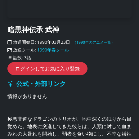
暗黒神伝承 武神
放送開始日: 1990年03月23日
（1990年のアニメ一覧）
放送クール:
1990年春クール
話数: 3話
ログインしてお気に入り登録
公式・外部リンク
情報がありません
極悪非道なドラゴンのトリオが、地中深くの眠りから目
覚めた。地表に突進してきた彼らは、人類に対して血ま
みれの大暴れを開始し、弱者を食い物にし、不幸な犠牲