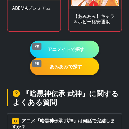
ABEMAプレミアム
【あみあみ】キャラ
＆ホビー格安通販
PR
アニメイトで探す
PR
あみあみで探す
『暗黒神伝承 武神』に関する
よくある質問
アニメ『暗黒神伝承 武神』は何話で完結しま
Q
すか？