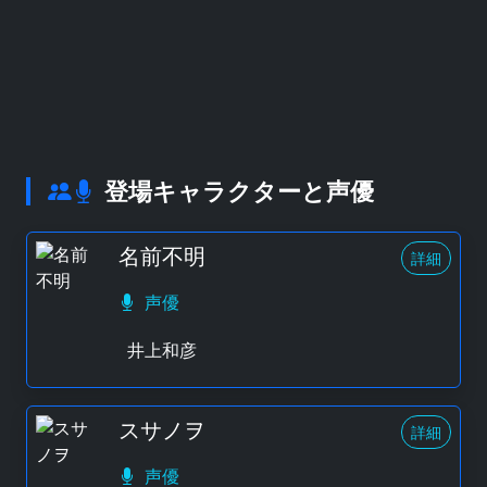
登場キャラクターと声優
名前不明
詳細
声優
井上和彦
スサノヲ
詳細
声優