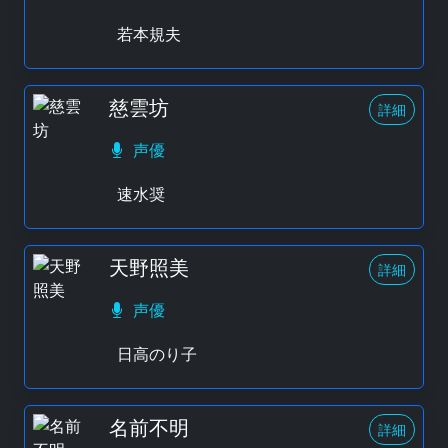
若本規夫
慈雲坊
詳細
声優
速水奨
天野照美
詳細
声優
日高のり子
名前不明
詳細