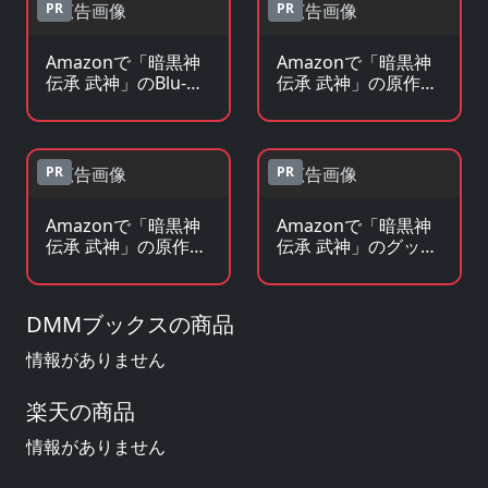
PR
PR
Amazonで「暗黒神
Amazonで「暗黒神
伝承 武神」のBlu-
伝承 武神」の原作コ
ray・DVDを見る
ミックを見る
PR
PR
Amazonで「暗黒神
Amazonで「暗黒神
伝承 武神」の原作小
伝承 武神」のグッ
説・ラノベを見る
ズ・フィギュアを見
る
DMMブックスの商品
情報がありません
楽天の商品
情報がありません