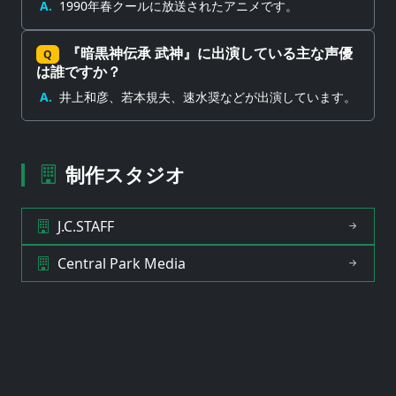
A.
1990年春クールに放送されたアニメです。
『暗黒神伝承 武神』に出演している主な声優
Q
は誰ですか？
A.
井上和彦、若本規夫、速水奨などが出演しています。
制作スタジオ
J.C.STAFF
Central Park Media