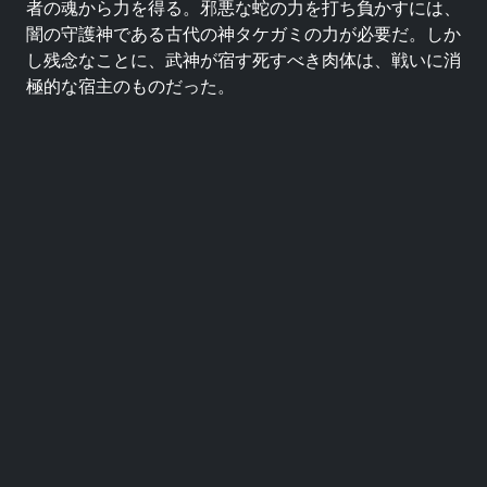
者の魂から力を得る。邪悪な蛇の力を打ち負かすには、
闇の守護神である古代の神タケガミの力が必要だ。しか
し残念なことに、武神が宿す死すべき肉体は、戦いに消
極的な宿主のものだった。