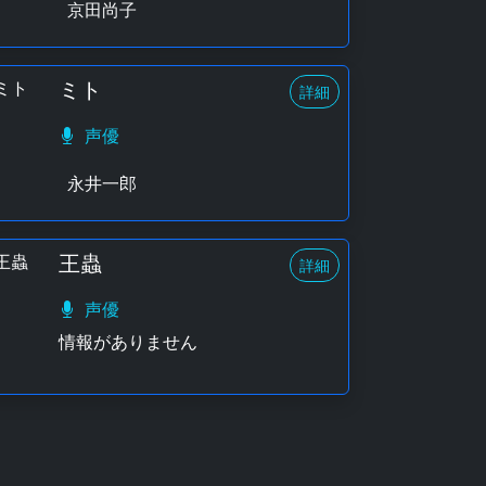
京田尚子
ミト
詳細
声優
永井一郎
王蟲
詳細
声優
情報がありません