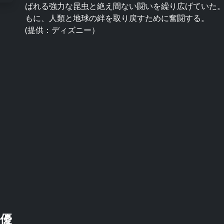
ばれる強力な昆虫と絶え間ない闘いを繰り広げていた
もに、人類と地球の絆を取り戻すために奮闘する。
(提供：ディズニー）
優