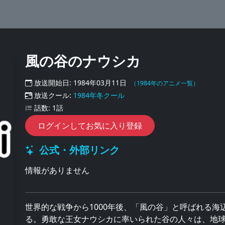
風の谷のナウシカ
放送開始日: 1984年03月11日
（1984年のアニメ一覧）
放送クール:
1984年冬クール
話数: 1話
ログインしてお気に入り登録
公式・外部リンク
情報がありません
世界的な戦争から1000年後、「風の谷」と呼ばれる
る。勇敢な王女ナウシカに率いられた谷の人々は、地