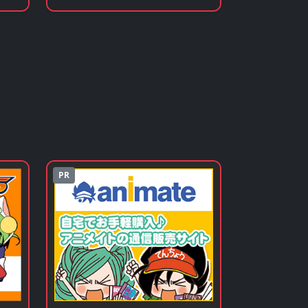
見る
PR