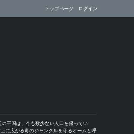
トップページ
ログイン
海辺の王国は、今も数少ない人口を保ってい
球上に広がる毒のジャングルを守るオームと呼