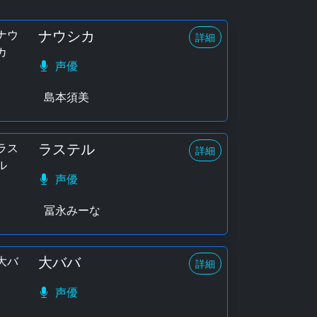
ナウシカ
詳細
声優
島本須美
ラステル
詳細
声優
冨永みーな
大ババ
詳細
声優