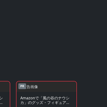
PR
シ
Amazonで「風の谷のナウシ
見
カ」のグッズ・フィギュアを