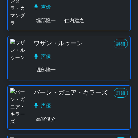
声優
堀部隆一
仁内建之
ワザン・ルゥーン
詳細
声優
堀部隆一
バーン・ガニア・キラーズ
詳細
声優
高宮俊介