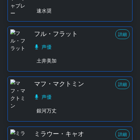
速水奨
フル・フラット
詳細
声優
土井美加
マフ・マクトミン
詳細
声優
銀河万丈
ミラウー・キャオ
詳細