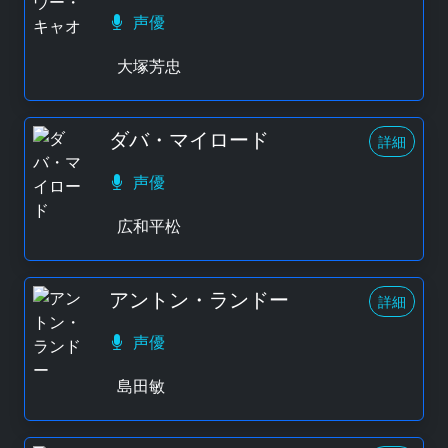
声優
大塚芳忠
ダバ・マイロード
詳細
声優
広和平松
アントン・ランドー
詳細
声優
島田敏