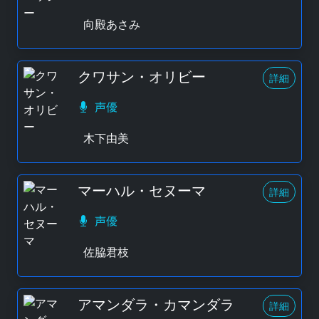
向殿あさみ
クワサン・オリビー
詳細
声優
木下由美
マーハル・セヌーマ
詳細
声優
佐脇君枝
アマンダラ・カマンダラ
詳細