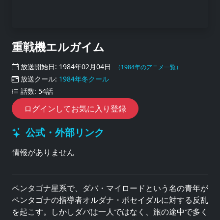
重戦機エルガイム
放送開始日: 1984年02月04日
（1984年のアニメ一覧）
放送クール:
1984年冬クール
話数: 54話
ログインしてお気に入り登録
公式・外部リンク
情報がありません
ペンタゴナ星系で、ダバ・マイロードという名の青年が
ペンタゴナの指導者オルダナ・ポセイダルに対する反乱
を起こす。しかしダバは一人ではなく、旅の途中で多く