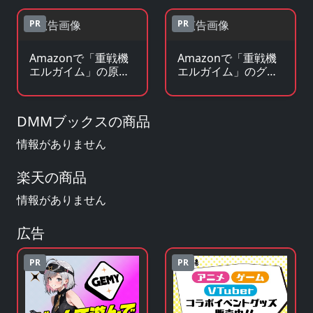
PR
PR
Amazonで「重戦機
Amazonで「重戦機
エルガイム」の原作
エルガイム」のグッ
小説・ラノベを見る
ズ・フィギュアを見
る
DMMブックスの商品
情報がありません
楽天の商品
情報がありません
広告
PR
PR