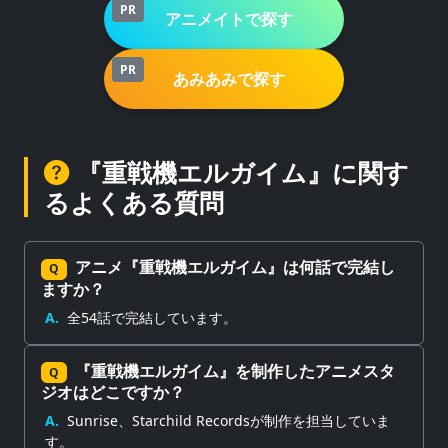
PR
アニメイトで探す
PR
あみあみで探す
『重戦機エルガイム』に関す
るよくある質問
アニメ『重戦機エルガイム』は何話で完結し
Q
ますか？
A.
全54話で完結しています。
『重戦機エルガイム』を制作したアニメスタ
Q
ジオはどこですか？
A.
Sunrise、Starchild Recordsが制作を担当していま
す。