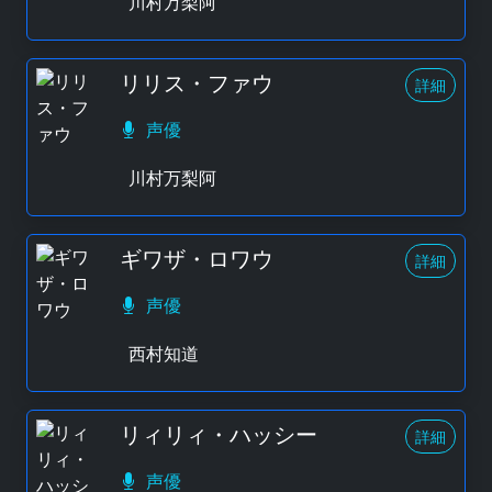
川村万梨阿
リリス・ファウ
詳細
声優
川村万梨阿
ギワザ・ロワウ
詳細
声優
西村知道
リィリィ・ハッシー
詳細
声優