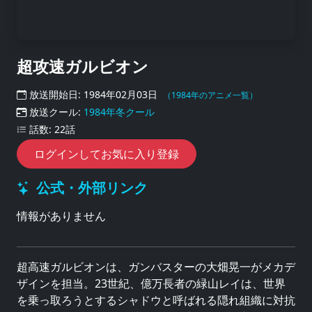
超攻速ガルビオン
放送開始日: 1984年02月03日
（1984年のアニメ一覧）
放送クール:
1984年冬クール
話数: 22話
ログインしてお気に入り登録
公式・外部リンク
情報がありません
超高速ガルビオンは、ガンバスターの大畑晃一がメカデ
ザインを担当。23世紀、億万長者の緑山レイは、世界
を乗っ取ろうとするシャドウと呼ばれる隠れ組織に対抗