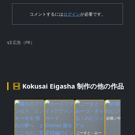
コメントするには
ログイン
が必要です。
広告（PR）
Kokusai Eigasha 制作の他の作品
砂塵ノ中デ
ごーすと・みー