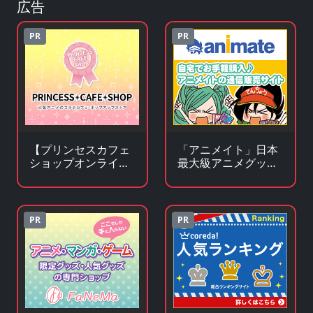
広告
PR
PR
【プリンセスカフェ
「アニメイト」日本
ショップオンライ
最大級アニメグッズ
ン】アニメ・キャラ
専門チェーンストア
クターグッズの通販
サイト
PR
PR