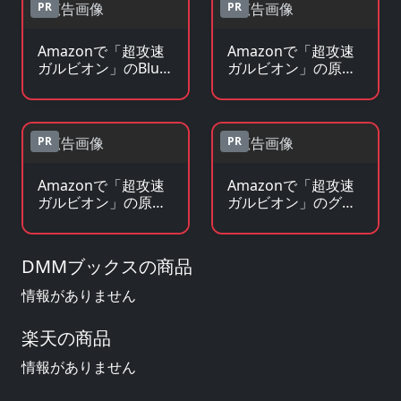
PR
PR
Amazonで「超攻速
Amazonで「超攻速
ガルビオン」のBlu-
ガルビオン」の原作
ray・DVDを見る
コミックを見る
PR
PR
Amazonで「超攻速
Amazonで「超攻速
ガルビオン」の原作
ガルビオン」のグッ
小説・ラノベを見る
ズ・フィギュアを見
る
DMMブックスの商品
情報がありません
楽天の商品
情報がありません