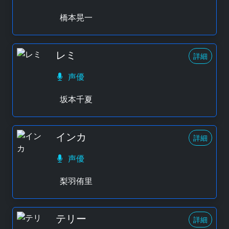
橋本晃一
レミ
詳細
声優
坂本千夏
インカ
詳細
声優
梨羽侑里
テリー
詳細