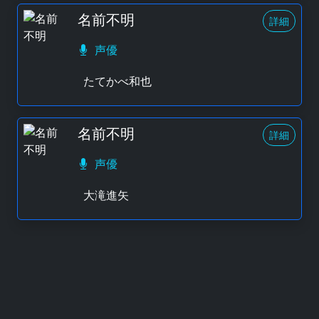
名前不明
詳細
声優
たてかべ和也
名前不明
詳細
声優
大滝進矢