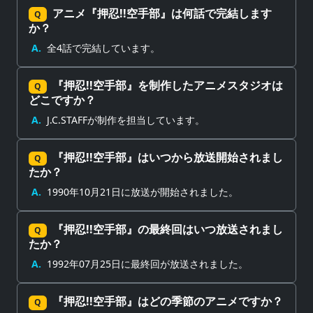
アニメ『押忍!!空手部』は何話で完結します
Q
か？
A.
全4話で完結しています。
『押忍!!空手部』を制作したアニメスタジオは
Q
どこですか？
A.
J.C.STAFFが制作を担当しています。
『押忍!!空手部』はいつから放送開始されまし
Q
たか？
A.
1990年10月21日に放送が開始されました。
『押忍!!空手部』の最終回はいつ放送されまし
Q
たか？
A.
1992年07月25日に最終回が放送されました。
『押忍!!空手部』はどの季節のアニメですか？
Q