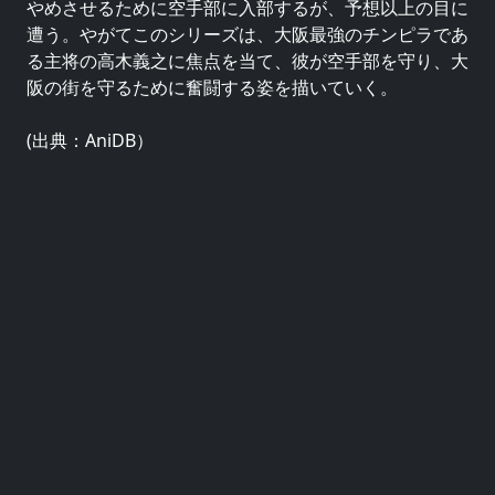
やめさせるために空手部に入部するが、予想以上の目に
遭う。やがてこのシリーズは、大阪最強のチンピラであ
る主将の高木義之に焦点を当て、彼が空手部を守り、大
阪の街を守るために奮闘する姿を描いていく。
(出典：AniDB）