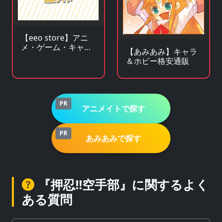
【eeo store】アニ
メ・ゲーム・キャラ
【あみあみ】キャラ
クターグッズの通販
＆ホビー格安通販
サイト
PR
アニメイトで探す
PR
あみあみで探す
『押忍!!空手部』に関するよく
ある質問