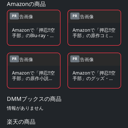
Amazonの商品
PR
PR
Amazonで「押忍!!空
Amazonで「押忍!!空
手部」のBlu-ray・
手部」の原作コミッ
DVDを見る
クを見る
PR
PR
Amazonで「押忍!!空
Amazonで「押忍!!空
手部」の原作小説・
手部」のグッズ・フ
ラノベを見る
ィギュアを見る
DMMブックスの商品
情報がありません
楽天の商品