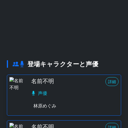
登場キャラクターと声優
名前不明
詳細
声優
林原めぐみ
名前不明
詳細