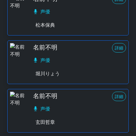
声優
松本保典
名前不明
詳細
声優
堀川りょう
名前不明
詳細
声優
玄田哲章