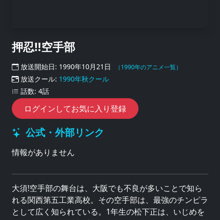
押忍!!空手部
放送開始日: 1990年10月21日
（1990年のアニメ一覧）
放送クール:
1990年秋クール
話数: 4話
ログインしてお気に入り登録
公式・外部リンク
情報がありません
大須!空手部の舞台は、大阪でも不良が多いことで知ら
れる関西第五工業高校。その空手部は、最強のチンピラ
として広く知られている。1年生の松下正は、いじめを