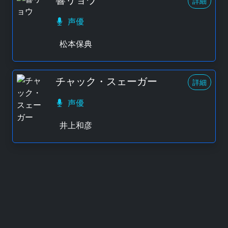
詳細
声優
松本保典
チャック・スェーガー
詳細
声優
井上和彦