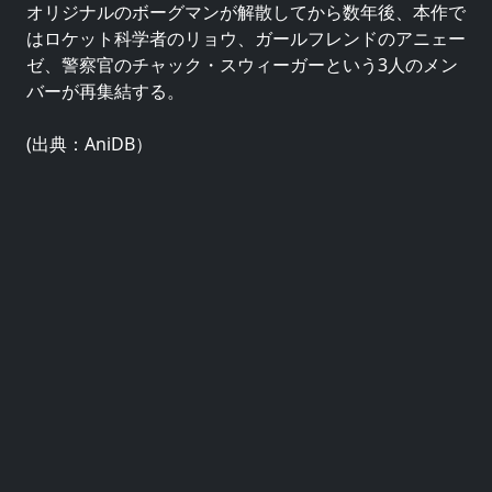
オリジナルのボーグマンが解散してから数年後、本作で
はロケット科学者のリョウ、ガールフレンドのアニェー
ゼ、警察官のチャック・スウィーガーという3人のメン
バーが再集結する。
(出典：AniDB）