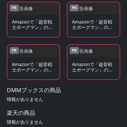
PR
PR
Amazonで「超音戦
Amazonで「超音戦
士ボーグマン」の
士ボーグマン」の原
Blu-ray・DVDを見る
作コミックを見る
PR
PR
Amazonで「超音戦
Amazonで「超音戦
士ボーグマン」の原
士ボーグマン」のグ
作小説・ラノベを見
ッズ・フィギュアを
る
見る
DMMブックスの商品
情報がありません
楽天の商品
情報がありません