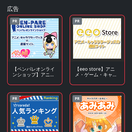
広告
PR
PR
【ペンパレオンライ
【eeo store】アニ
ンショップ】アニ
メ・ゲーム・キャラ
メ・キャラクターグ
クターグッズの通販
ッズの通販サイト
サイト
PR
PR