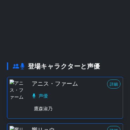
登場キャラクターと声優
アニス・ファーム
詳細
声優
鷹森淑乃
響リョウ