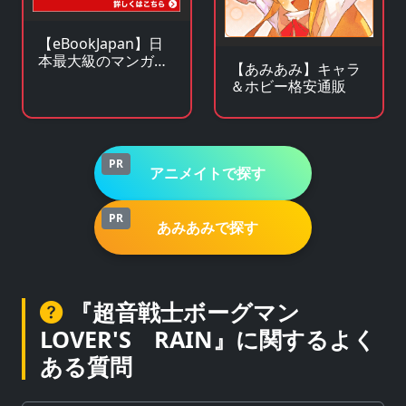
【eBookJapan】日
本最大級のマンガ
【あみあみ】キャラ
（電子書籍）販売サ
＆ホビー格安通販
イト
PR
アニメイトで探す
PR
あみあみで探す
『超音戦士ボーグマン
LOVER'S RAIN』に関するよく
ある質問