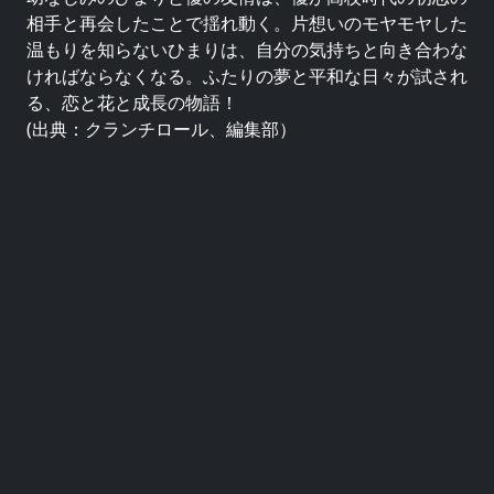
相手と再会したことで揺れ動く。片想いのモヤモヤした
温もりを知らないひまりは、自分の気持ちと向き合わな
ければならなくなる。ふたりの夢と平和な日々が試され
る、恋と花と成長の物語！
(出典：クランチロール、編集部）