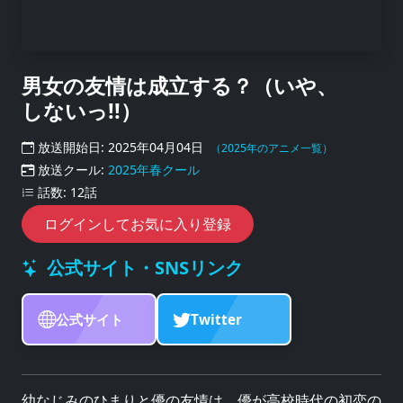
男女の友情は成立する？（いや、
しないっ!!）
放送開始日: 2025年04月04日
（2025年のアニメ一覧）
放送クール:
2025年春クール
話数: 12話
ログインしてお気に入り登録
公式サイト・SNSリンク
公式サイト
Twitter
幼なじみのひまりと優の友情は、優が高校時代の初恋の