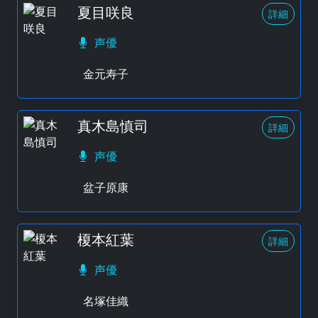
夏目咲良
詳細
声優
金元寿子
真木島慎司
詳細
声優
盆子原康
榎本紅葉
詳細
声優
名塚佳織