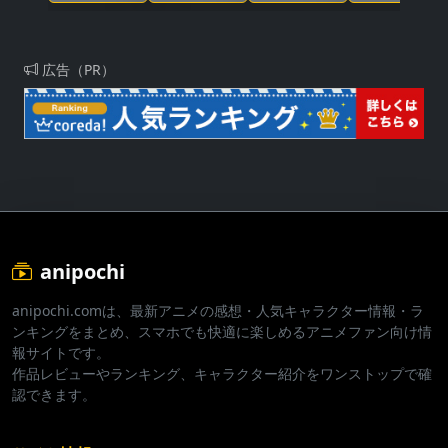
後編
広告（PR）
anipochi
anipochi.comは、最新アニメの感想・人気キャラクター情報・ラ
ンキングをまとめ、スマホでも快適に楽しめるアニメファン向け情
報サイトです。
作品レビューやランキング、キャラクター紹介をワンストップで確
認できます。