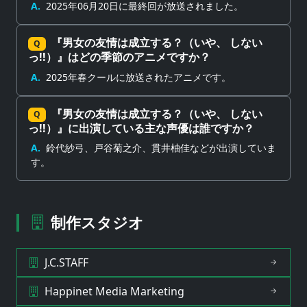
A.
2025年06月20日に最終回が放送されました。
『男女の友情は成立する？（いや、 しない
Q
っ!!）』はどの季節のアニメですか？
A.
2025年春クールに放送されたアニメです。
『男女の友情は成立する？（いや、 しない
Q
っ!!）』に出演している主な声優は誰ですか？
A.
鈴代紗弓、戸谷菊之介、貫井柚佳などが出演していま
す。
制作スタジオ
J.C.STAFF
Happinet Media Marketing