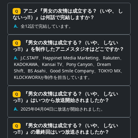
アニメ『男女の友情は成立する？（いや、 し
Q
ないっ!!）』は何話で完結しますか？
A.
全12話で完結しています。
『男女の友情は成立する？（いや、 しない
Q
っ!!）』を制作したアニメスタジオはどこですか？
A.
J.C.STAFF、Happinet Media Marketing、Rakuten、
KADOKAWA、Kansai TV、Pony Canyon、Dream
Shift、BS Asahi、Good Smile Company、TOKYO MX、
KLOCKWORXが制作を担当しています。
『男女の友情は成立する？（いや、 しない
Q
っ!!）』はいつから放送開始されましたか？
A.
2025年04月04日に放送が開始されました。
『男女の友情は成立する？（いや、 しない
Q
っ!!）』の最終回はいつ放送されましたか？