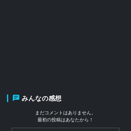
みんなの感想
まだコメントはありません。
最初の投稿はあなたから！