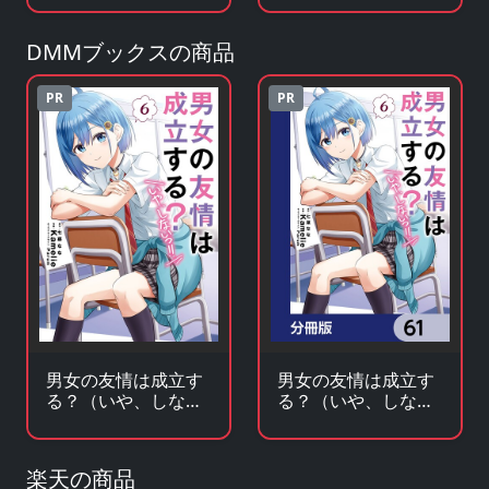
を見る
アを見る
DMMブックスの商品
PR
PR
男女の友情は成立す
男女の友情は成立す
る？（いや、しない
る？（いや、しない
っ！！）
っ！！）【分冊版】
（単話）
楽天の商品