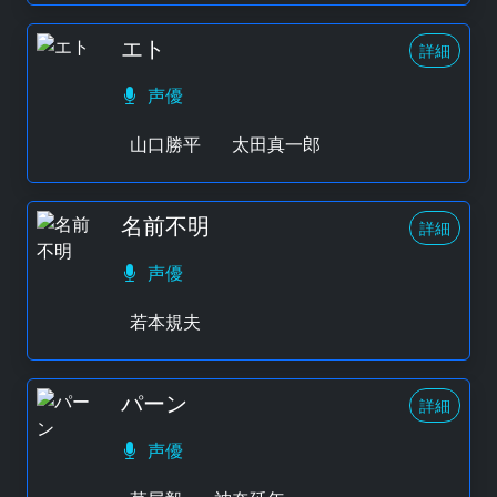
エト
詳細
声優
山口勝平
太田真一郎
名前不明
詳細
声優
若本規夫
パーン
詳細
声優