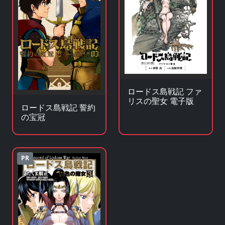
ロードス島戦記 ファ
リスの聖女 電子版
ロードス島戦記 誓約
の宝冠
PR