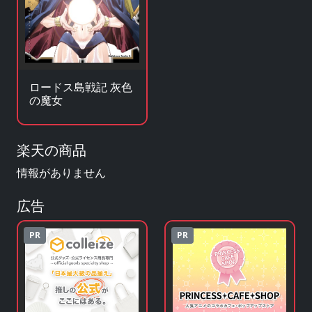
ロードス島戦記 灰色
の魔女
楽天の商品
情報がありません
広告
PR
PR