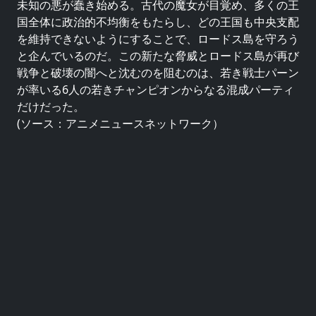
未知の悪が蠢き始める。古代の魔女が目覚め、多くの王
国全体に政治的不均衡をもたらし、どの王国も中央支配
を維持できないようにすることで、ロードス島を守ろう
と企んでいるのだ。この新たな脅威とロードス島が再び
戦争と破壊の闇へと沈むのを阻むのは、若き戦士パーン
が率いる6人の若きチャンピオンからなる混成パーティ
だけだった。
(ソース：アニメニュースネットワーク）