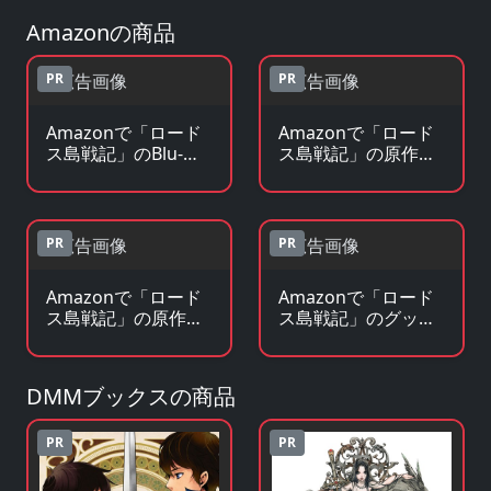
Amazonの商品
PR
PR
Amazonで「ロード
Amazonで「ロード
ス島戦記」のBlu-
ス島戦記」の原作コ
ray・DVDを見る
ミックを見る
PR
PR
Amazonで「ロード
Amazonで「ロード
ス島戦記」の原作小
ス島戦記」のグッ
説・ラノベを見る
ズ・フィギュアを見
る
DMMブックスの商品
PR
PR