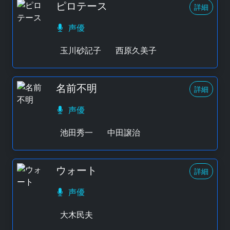
ピロテース
詳細
声優
玉川砂記子
西原久美子
名前不明
詳細
声優
池田秀一
中田譲治
ウォート
詳細
声優
大木民夫