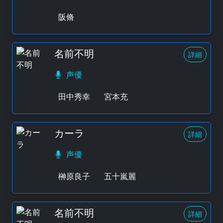
阪脩
名前不明
詳細
声優
田中秀幸
宮本充
カーラ
詳細
声優
榊原良子
五十嵐麗
名前不明
詳細