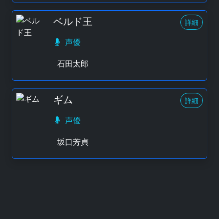
ベルド王
詳細
声優
石田太郎
ギム
詳細
声優
坂口芳貞