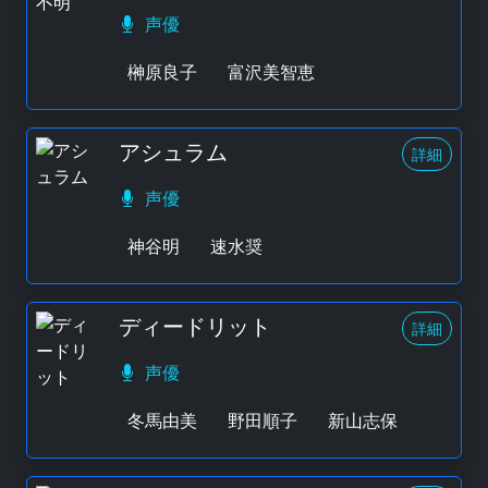
声優
榊原良子
富沢美智恵
アシュラム
詳細
声優
神谷明
速水奨
ディードリット
詳細
声優
冬馬由美
野田順子
新山志保