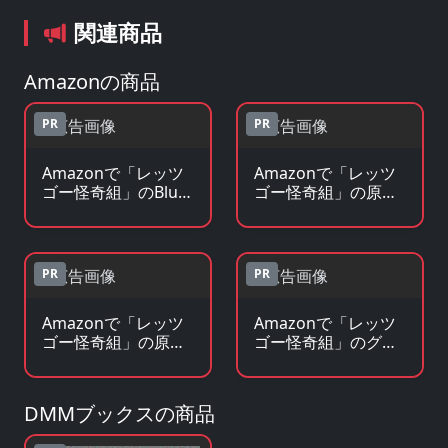
関連商品
Amazonの商品
PR
PR
Amazonで「レッツ
Amazonで「レッツ
ゴー怪奇組」のBlu-
ゴー怪奇組」の原作
ray・DVDを見る
コミックを見る
PR
PR
Amazonで「レッツ
Amazonで「レッツ
ゴー怪奇組」の原作
ゴー怪奇組」のグッ
小説・ラノベを見る
ズ・フィギュアを見
る
DMMブックスの商品