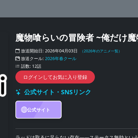
魔物喰らいの冒険者 ~俺だけ
放送開始日: 2026年04月03日
（2026年のアニメ一覧）
放送クール:
2026年春クール
話数: 12話
ログインしてお気に入り登録
公式サイト・SNSリンク
公式サイト
ラッドは取るに足らない存在――ステータス無効という