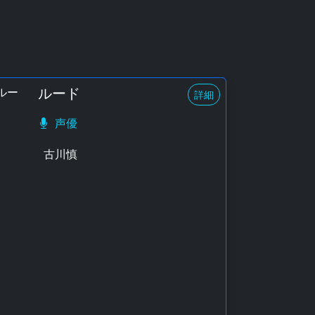
ルード
詳細
声優
古川慎