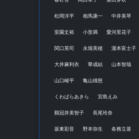
松岡洋平
相馬康一
中井美琴
室園丈裕
小形満
愛河里花子
関口英司
永堀美穂
瀧本富士子
大井麻利衣
華成結
山本智哉
山口峻平
亀山雄慈
くわばらあきら
宮島えみ
鷄冠井美智子
長尾玲奈
坂東彩音
野本弥生
各務立基