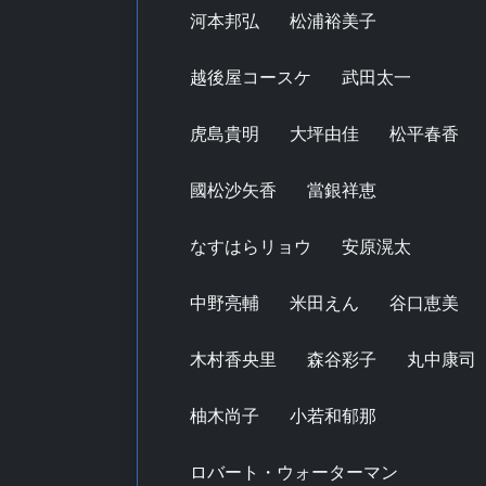
河本邦弘
松浦裕美子
越後屋コースケ
武田太一
虎島貴明
大坪由佳
松平春香
國松沙矢香
當銀祥恵
なすはらリョウ
安原滉太
中野亮輔
米田えん
谷口恵美
木村香央里
森谷彩子
丸中康司
柚木尚子
小若和郁那
ロバート・ウォーターマン