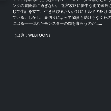
ンクの冒険者に過ぎない。 迷宮攻略に夢中な街で疎外
じて生計を立て、生き延びるためだけにギルドの駆け
ている。しかし、裏切りによって物資も助けもなく死
に出る――倒れたモンスターの肉を食らうのだ……
（出典：WEBTOON）