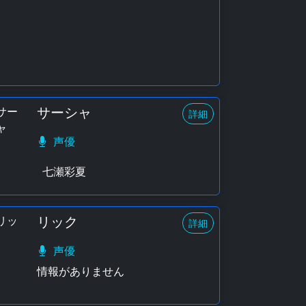
サーシャ
詳細
声優
七瀬彩夏
リック
詳細
声優
情報がありません