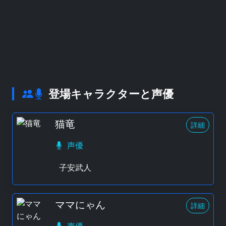
登場キャラクターと声優
猫竜
詳細
声優
子安武人
ママにゃん
詳細