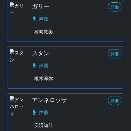
ガリー
詳細
声優
種﨑敦美
スタン
詳細
声優
榎木淳弥
アンネロッサ
詳細
声優
安済知佳