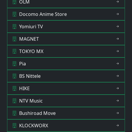
OLM
Docomo Anime Store
Yomiuri TV
MAGNET
TOKYO MX
Pia
BS Nittele
HIKE
NTV Music
Bushiroad Move
KLOCKWORX