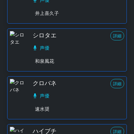
声優
井上喜久子
シロタエ
詳細
声優
和泉風花
クロバネ
詳細
声優
速水奨
ハイブチ
詳細