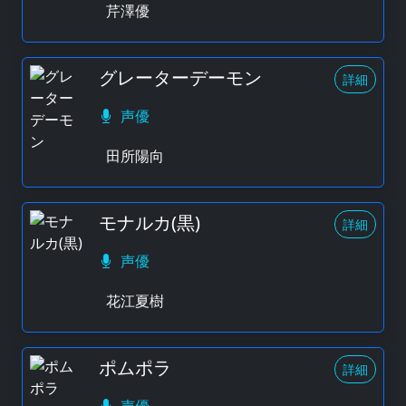
芹澤優
グレーターデーモン
詳細
声優
田所陽向
モナルカ(黒)
詳細
声優
花江夏樹
ポムポラ
詳細