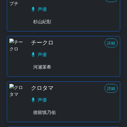
声優
杉山紀彰
チークロ
詳細
声優
河瀬茉希
クロタマ
詳細
声優
徳留慎乃佑