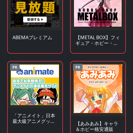
ABEMAプレミアム
【METAL BOX】フィ
ギュア・ホビー・フ
ァンシーグッズの通
販サイト
PR
PR
「アニメイト」日本
最大級アニメグッズ
【あみあみ】キャラ
専門チェーンストア
＆ホビー格安通販