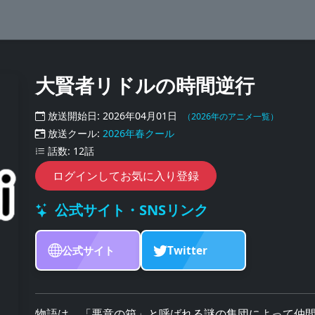
大賢者リドルの時間逆行
放送開始日: 2026年04月01日
（2026年のアニメ一覧）
放送クール:
2026年春クール
話数: 12話
ログインしてお気に入り登録
公式サイト・SNSリンク
公式サイト
Twitter
物語は、「悪意の箱」と呼ばれる謎の集団によって仲