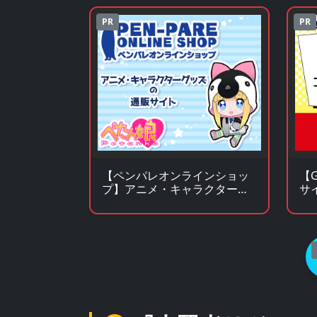
PR
PR
【ペンパレオンラインショッ
【G
プ】アニメ・キャラクターグ
サ
ッズの通販サイト
ム