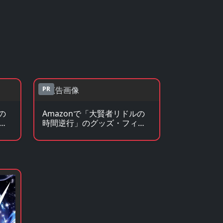
PR
の
Amazonで「大賢者リドルの
ノ
時間逆行」のグッズ・フィギ
ュアを見る