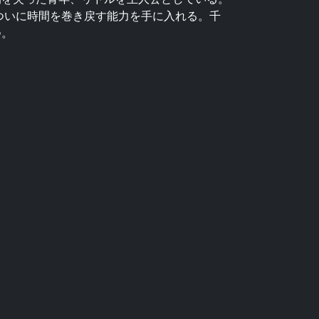
、ついに時間を巻き戻す能力を手に入れる。千
つ。