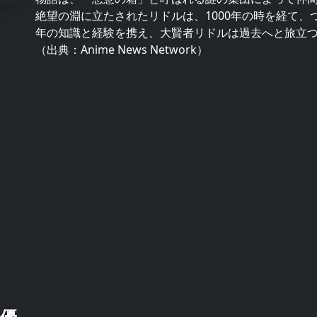
絶望の淵に立たされたリドルは、1000年の時を経て
年の知識と経験を携え、大賢者リドルは過去へと旅立
（出典：Anime News Network）
優