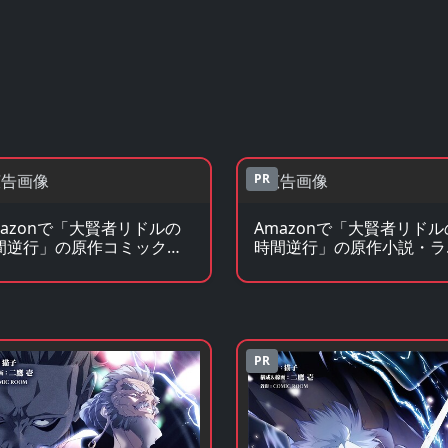
PR
mazonで「大賢者リドルの
Amazonで「大賢者リドル
間逆行」の原作コミックを
時間逆行」の原作小説・ラ
る
ベを見る
PR