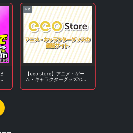
PR
だ
【eeo store】アニメ・ゲー
ゲ
ム・キャラクターグッズの通
販サイト