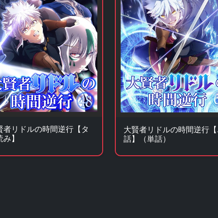
賢者リドルの時間逆行【タ
大賢者リドルの時間逆行【
読み】
話】（単話）