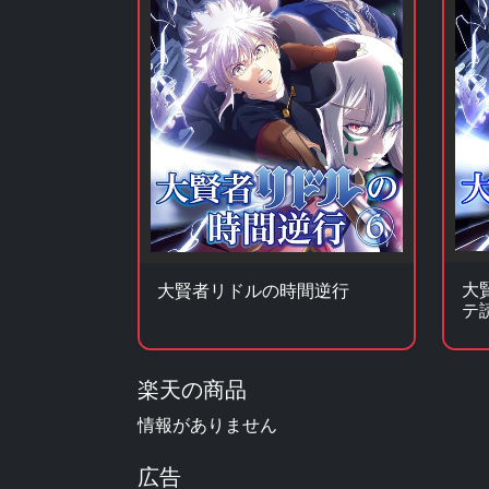
大
大賢者リドルの時間逆行
テ
楽天の商品
情報がありません
広告