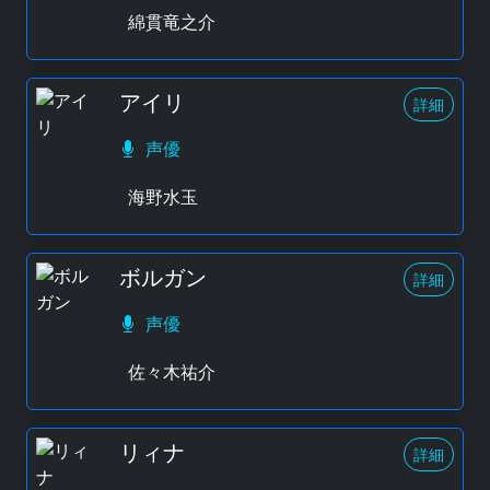
綿貫竜之介
アイリ
詳細
声優
海野水玉
ボルガン
詳細
声優
佐々木祐介
リィナ
詳細