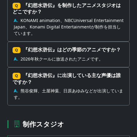
『幻想水滸伝』を制作したアニメスタジオは
Q
どこですか？
A.
KONAMI animation、NBCUniversal Entertainment
Japan、Konami Digital Entertainmentが制作を担当し
ています。
『幻想水滸伝』はどの季節のアニメですか？
Q
A.
2026年秋クールに放送されたアニメです。
『幻想水滸伝』に出演している主な声優は誰
Q
ですか？
A.
熊谷俊輝、土屋神葉、日原あゆみなどが出演していま
す。
制作スタジオ