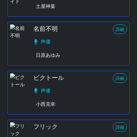
土屋神葉
名前不明
詳細
声優
日原あゆみ
ビクトール
詳細
声優
小西克幸
フリック
詳細