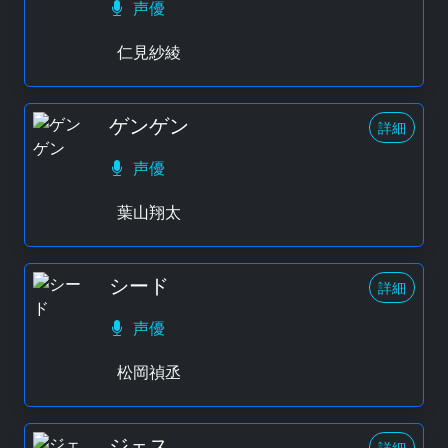
声優
仁見紗綾
ゲンゲン
詳細
声優
葉山翔太
シード
詳細
声優
松岡禎丞
ジェス
詳細