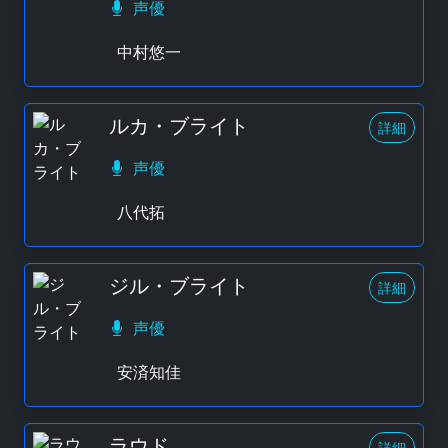
声優
中村悠一
ルカ・ブライト
詳細
声優
八代拓
ジル・ブライト
詳細
声優
安済知佳
ラウド
詳細