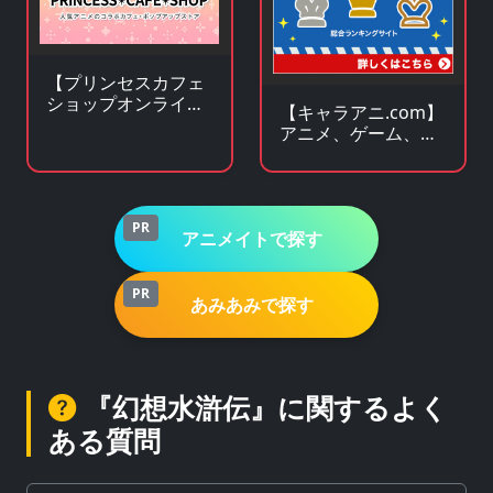
【プリンセスカフェ
ショップオンライ
【キャラアニ.com】
ン】アニメ・キャラ
アニメ、ゲーム、ア
クターグッズの通販
イドル関連 人気グッ
サイト
ズの総合オンライン
ストア
PR
アニメイトで探す
PR
あみあみで探す
『幻想水滸伝』に関するよく
ある質問