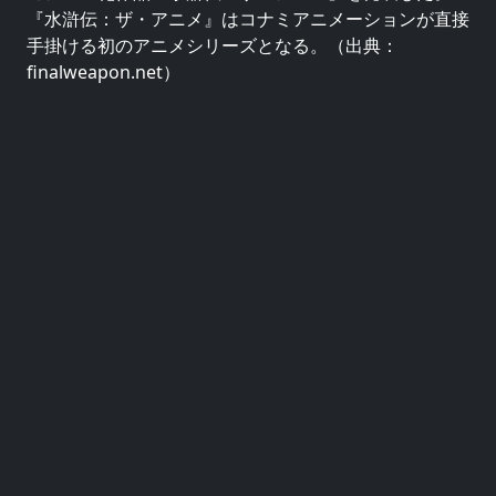
『水滸伝：ザ・アニメ』はコナミアニメーションが直接
手掛ける初のアニメシリーズとなる。（出典：
finalweapon.net）