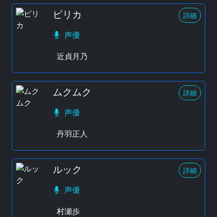
ピリカ
詳細
声優
近貞月乃
ムクムク
詳細
声優
丹羽正人
ルック
詳細
声優
村瀬歩