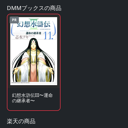
DMMブックスの商品
PR
幻想水滸伝III〜運命
の継承者〜
楽天の商品