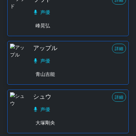
声優
峰晃弘
アップル
詳細
声優
青山吉能
シュウ
詳細
声優
大塚剛央