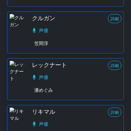
クルガン
詳細
声優
笠間淳
レックナート
詳細
声優
潘めぐみ
リキマル
詳細
声優