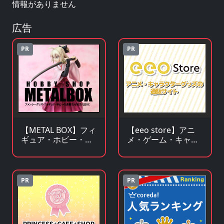
情報がありません
広告
PR
PR
【METAL BOX】フィ
【eeo store】アニ
ギュア・ホビー・フ
メ・ゲーム・キャラ
ァンシーグッズの通
クターグッズの通販
販サイト
サイト
PR
PR