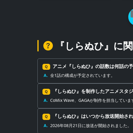
『しらぬひ』に関
アニメ『しらぬひ』の話数は何話の
Q
A.
全1話の構成が予定されています。
『しらぬひ』を制作したアニメスタ
Q
A.
CoMix Wave、GAGAが制作を担当していま
『しらぬひ』はいつから放送開始さ
Q
A.
2026年08月21日に放送が開始されました。