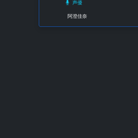
声優
阿澄佳奈