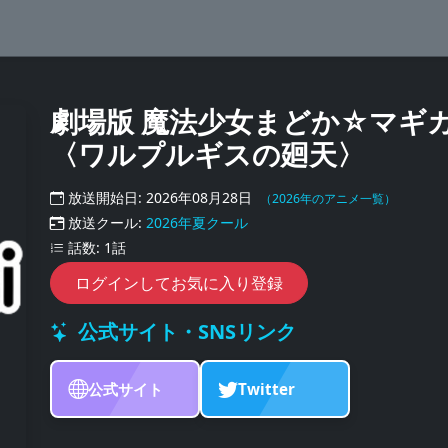
劇場版 魔法少女まどか☆マギ
〈ワルプルギスの廻天〉
放送開始日: 2026年08月28日
（2026年のアニメ一覧）
放送クール:
2026年夏クール
話数: 1話
ログインしてお気に入り登録
公式サイト・SNSリンク
公式サイト
Twitter