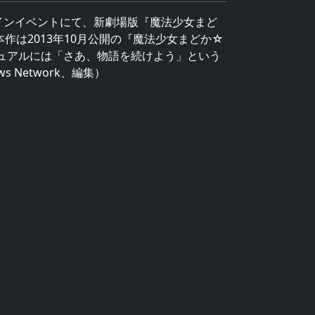
インイベントにて、新劇場版『魔法少女まど
作は2013年10月公開の『魔法少女まどか☆
ジュアルには「さあ、物語を続けよう」という
 Network、編集）