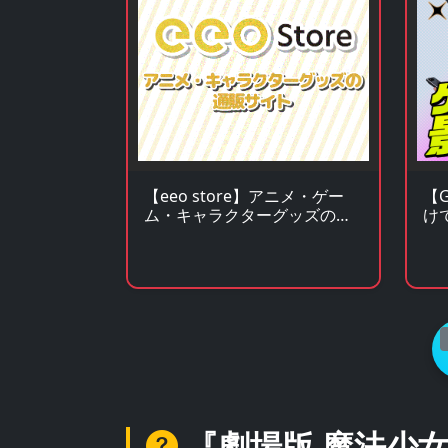
【
【eeo store】アニメ・ゲー
け
ム・キャラクターグッズの通
ー
販サイト
『劇場版 魔法少