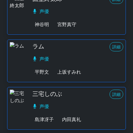
声優
神谷明
宮野真守
ラム
詳細
声優
平野文
上坂すみれ
三宅しのぶ
詳細
声優
島津冴子
内田真礼