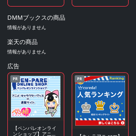
作小説・ラノベを見
ッズ・フィギュアを
る
見る
DMMブックスの商品
情報がありません
楽天の商品
情報がありません
広告
PR
PR
【ペンパレオンライ
ンショップ】アニ