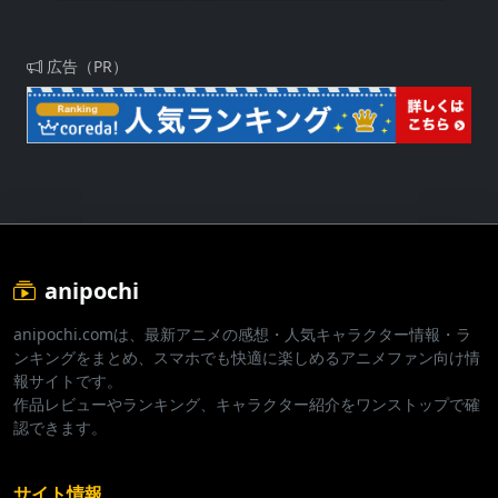
の使徒〜
広告（PR）
anipochi
anipochi.comは、最新アニメの感想・人気キャラクター情報・ラ
ンキングをまとめ、スマホでも快適に楽しめるアニメファン向け情
報サイトです。
作品レビューやランキング、キャラクター紹介をワンストップで確
認できます。
サイト情報