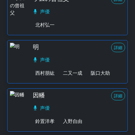
声優
北村弘一
明
詳細
声優
西村朋紘
二又一成
阪口大助
因幡
詳細
声優
鈴置洋孝
入野自由