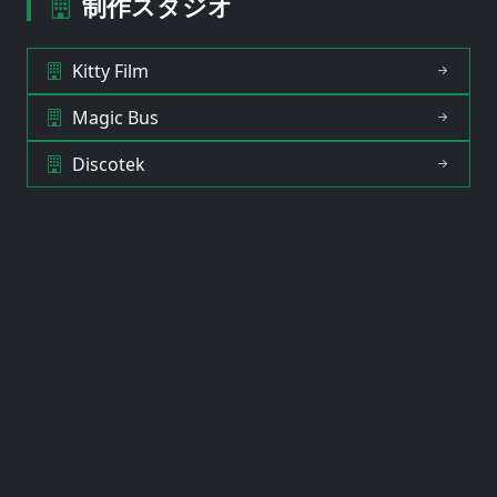
制作スタジオ
Kitty Film
Magic Bus
Discotek