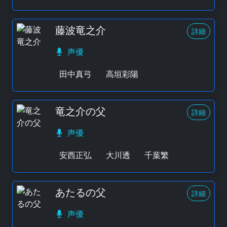
藤波竜之介
詳細
声優
田中真弓
高垣彩陽
竜之介の父
詳細
声優
安西正弘
大川透
千葉繁
あたるの父
詳細
声優