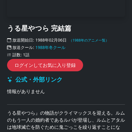
うる星やつら 完結篇
放送開始日: 1988年02月06日
（1988年のアニメ一覧）
放送クール:
1988年冬クール
話数: 1話
ログインしてお気に入り登録
公式・外部リンク
情報がありません
うる星やつら』の物語がクライマックスを迎える。ルム
のもう一人の婚約者であるルパが登場し、ルムとアタル
は地球滅亡を防ぐために鬼ごっこを繰り返すことにな