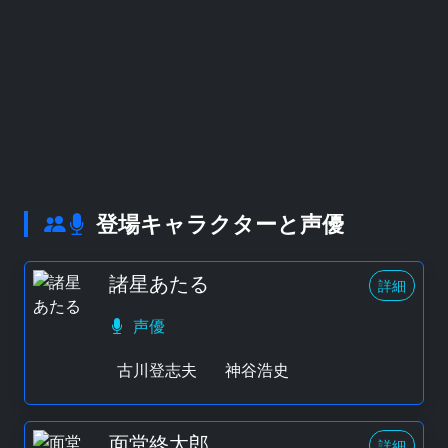
登場キャラクターと声優
諸星あたる
詳細
声優
古川登志夫
神谷浩史
面堂終太郎
詳細