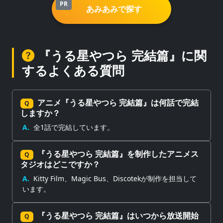
PR
あみあみで探す
『うる星やつら 完結篇』に関
するよくある質問
アニメ『うる星やつら 完結篇』は何話で完結
Q
しますか？
A.
全1話で完結しています。
『うる星やつら 完結篇』を制作したアニメス
Q
タジオはどこですか？
A.
Kitty Film、Magic Bus、Discotekが制作を担当して
います。
『うる星やつら 完結篇』はいつから放送開始
Q