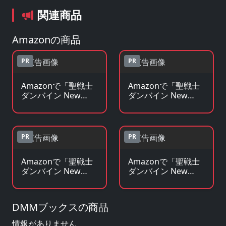
関連商品
Amazonの商品
PR
PR
Amazonで「聖戦士
Amazonで「聖戦士
ダンバイン New
ダンバイン New
Story of」のBlu-
Story of」の原作コ
ray・DVDを見る
ミックを見る
PR
PR
Amazonで「聖戦士
Amazonで「聖戦士
ダンバイン New
ダンバイン New
Story of」の原作小
Story of」のグッ
説・ラノベを見る
ズ・フィギュアを見
る
DMMブックスの商品
情報がありません