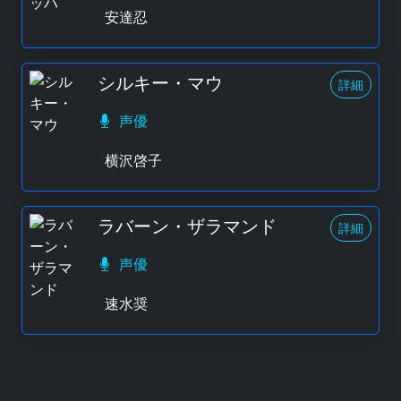
安達忍
シルキー・マウ
詳細
声優
横沢啓子
ラバーン・ザラマンド
詳細
声優
速水奨