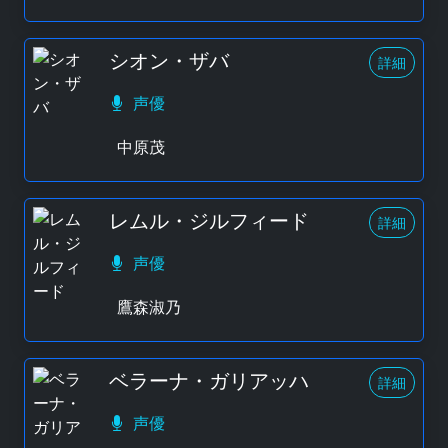
シオン・ザバ
詳細
声優
中原茂
レムル・ジルフィード
詳細
声優
鷹森淑乃
ベラーナ・ガリアッハ
詳細
声優