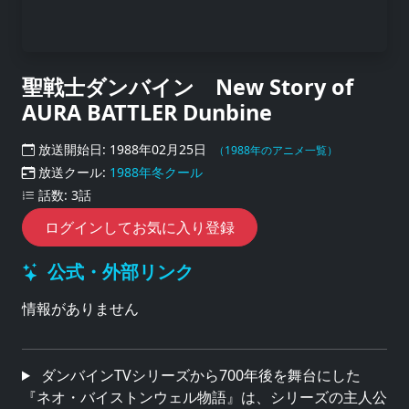
聖戦士ダンバイン New Story of
AURA BATTLER Dunbine
放送開始日: 1988年02月25日
（1988年のアニメ一覧）
放送クール:
1988年冬クール
話数: 3話
ログインしてお気に入り登録
公式・外部リンク
情報がありません
ダンバインTVシリーズから700年後を舞台にした
『ネオ・バイストンウェル物語』は、シリーズの主人公