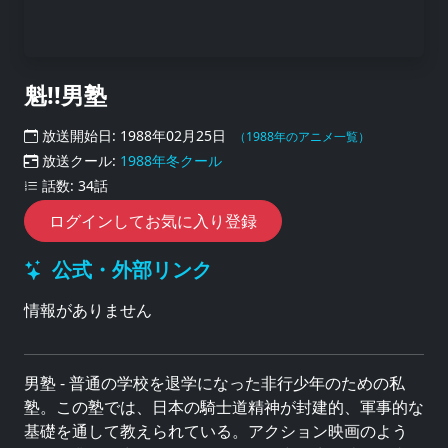
魁!!男塾
放送開始日: 1988年02月25日
（1988年のアニメ一覧）
放送クール:
1988年冬クール
話数: 34話
ログインしてお気に入り登録
公式・外部リンク
情報がありません
男塾 - 普通の学校を退学になった非行少年のための私
塾。この塾では、日本の騎士道精神が封建的、軍事的な
基礎を通して教えられている。アクション映画のよう