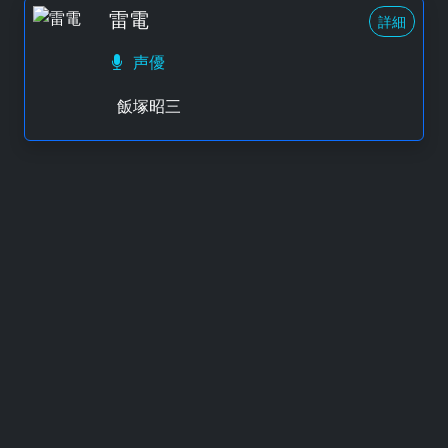
雷電
詳細
声優
飯塚昭三