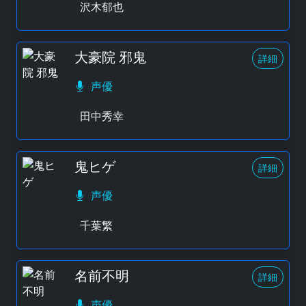
沢木郁也
大豪院 邪鬼
詳細
声優
田中秀幸
鬼ヒゲ
詳細
声優
千葉繁
名前不明
詳細
声優