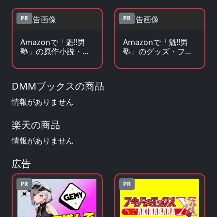
PR
PR
Amazonで「魁!!男
Amazonで「魁!!男
塾」の原作小説・ラ
塾」のグッズ・フィ
ノベを見る
ギュアを見る
DMMブックスの商品
情報がありません
楽天の商品
情報がありません
広告
PR
PR