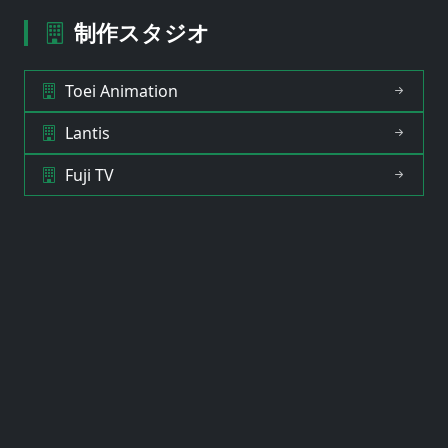
制作スタジオ
Toei Animation
Lantis
Fuji TV