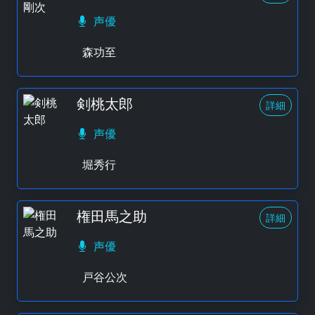
声優
森功至
剣桃太郎
詳細
声優
堀秀行
権田馬之助
詳細
声優
戸谷公次