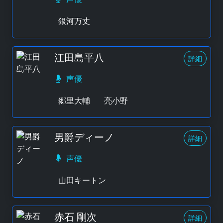
銀河万丈
江田島平八
詳細
声優
郷里大輔
亮小野
男爵ディーノ
詳細
声優
山田キートン
赤石 剛次
詳細