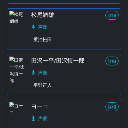
松尾鯛雄
詳細
声優
重治松田
田沢一平/田沢慎一郎
詳細
声優
平野正人
ヨーコ
詳細
声優