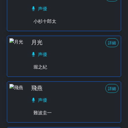
声優
小杉十郎太
月光
詳細
声優
堀之紀
飛燕
詳細
声優
難波圭一