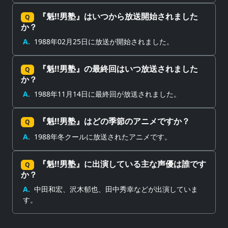
『魁!!男塾』はいつから放送開始されました
Q
か？
A.
1988年02月25日に放送が開始されました。
『魁!!男塾』の最終回はいつ放送されました
Q
か？
A.
1988年11月14日に最終回が放送されました。
『魁!!男塾』はどの季節のアニメですか？
Q
A.
1988年冬クールに放送されたアニメです。
『魁!!男塾』に出演している主な声優は誰です
Q
か？
A.
中田和宏、沢木郁也、田中秀幸などが出演していま
す。