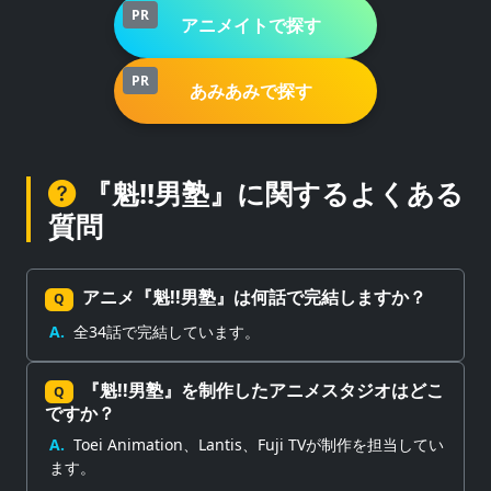
PR
アニメイトで探す
PR
あみあみで探す
『魁!!男塾』に関するよくある
質問
アニメ『魁!!男塾』は何話で完結しますか？
Q
A.
全34話で完結しています。
『魁!!男塾』を制作したアニメスタジオはどこ
Q
ですか？
A.
Toei Animation、Lantis、Fuji TVが制作を担当してい
ます。