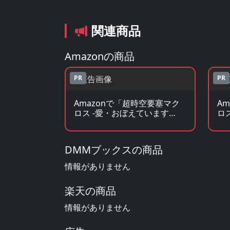
関連商品
Amazonの商品
PR
PR
Amazonで「超時空要塞マク
A
ロス -愛・おぼえています
ロ
か-」のBlu-ray・DVDを見る
か
DMMブックスの商品
情報がありません
楽天の商品
情報がありません