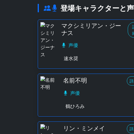
登場キャラクターと声
マクシミリアン・ジー
ナス
声優
速水奨
名前不明
詳
声優
鶴ひろみ
リン・ミンメイ
詳