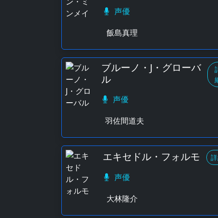
声優
飯島真理
ブルーノ・J・グローバ
ル
声優
羽佐間道夫
エキセドル・フォルモ
詳
声優
大林隆介