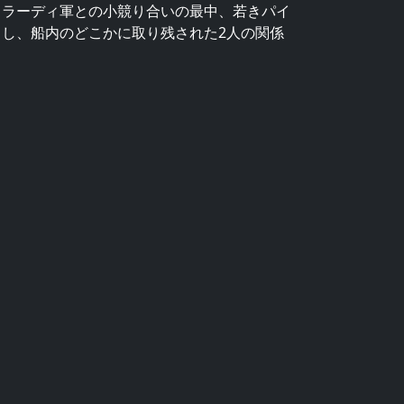
トラーディ軍との小競り合いの最中、若きパイ
し、船内のどこかに取り残された2人の関係