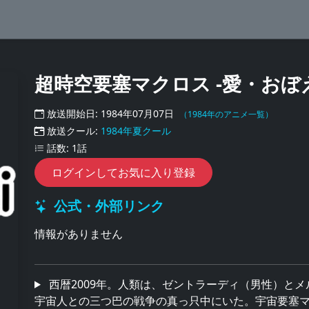
超時空要塞マクロス -愛・おぼ
放送開始日: 1984年07月07日
（1984年のアニメ一覧）
放送クール:
1984年夏クール
話数: 1話
ログインしてお気に入り登録
公式・外部リンク
情報がありません
西暦2009年。人類は、ゼントラーディ（男性）と
宇宙人との三つ巴の戦争の真っ只中にいた。宇宙要塞