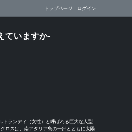
トップページ
ログイン
えていますか-
メルトランディ（女性）と呼ばれる巨大な人型
マクロスは、南アタリア島の一部とともに太陽