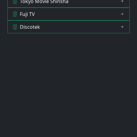
Tokyo Movie Shinsha
Fuji TV
Discotek