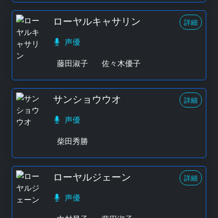
ローヤルキャサリン
詳細
声優
藤田淑子
佐々木優子
サンショウウオ
詳細
声優
柴田秀勝
ローヤルジェーン
詳細
声優