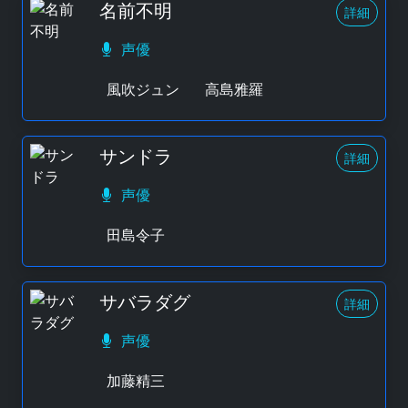
名前不明
詳細
声優
風吹ジュン
高島雅羅
サンドラ
詳細
声優
田島令子
サバラダグ
詳細
声優
加藤精三