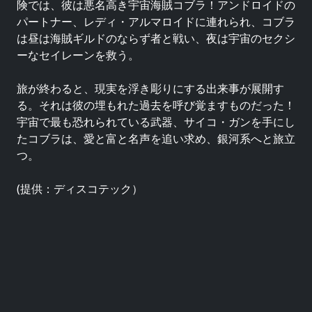
険では、彼は悪名高き宇宙海賊コブラ！アンドロイドの
パートナー、レディ・アルマロイドに連れられ、コブラ
は昼は海賊ギルドのならず者と戦い、夜は宇宙のセクシ
ーなセイレーンを救う。
旅が終わると、現実を浮き彫りにする出来事が展開す
る。それは彼の埋もれた過去を呼び覚ますものだった！
宇宙で最も恐れられている武器、サイコ・ガンを手にし
たコブラは、愛と富と名声を追い求め、銀河系へと旅立
つ。
(提供：ディスコテック）