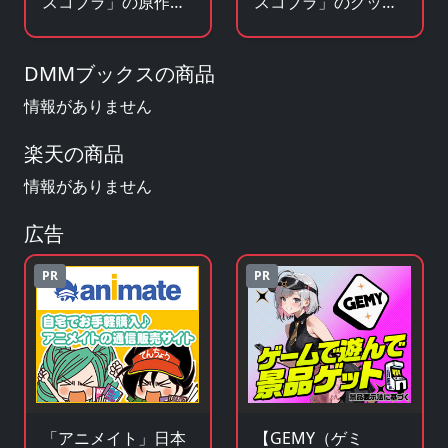
スコブラ」の原作小
スコブラ」のグッ
説・ラノベを見る
ズ・フィギュアを見
る
DMMブックスの商品
情報がありません
楽天の商品
情報がありません
広告
PR
PR
「アニメイト」日本
【GEMY（ゲミ