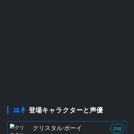
登場キャラクターと声優
クリスタル·ボーイ
詳細