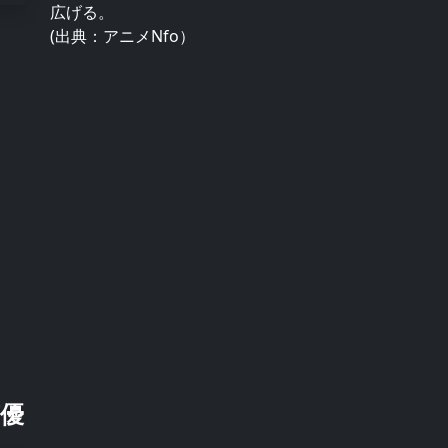
広げる。
(出典：アニメNfo）
優