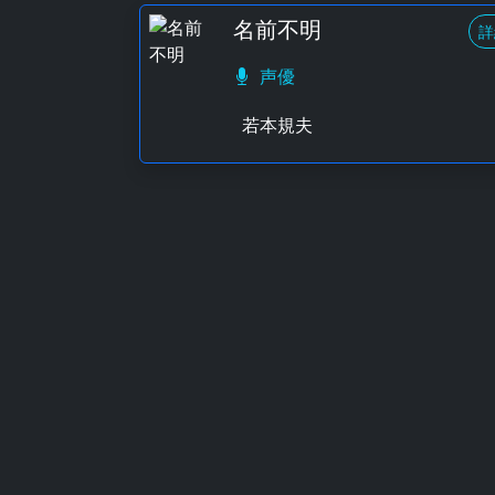
名前不明
詳
声優
若本規夫