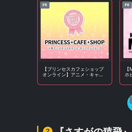
PR
PR
【プリンセスカフェショップ
【
オンライン】アニメ・キャラ
ホ
クターグッズの通販サイト
通
『さすがの猿飛』