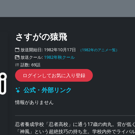
さすがの猿飛
放送開始日: 1982年10月17日
（1982年のアニメ一覧）
放送クール:
1982年秋クール
話数: 69話
ログインしてお気に入り登録
公式・外部リンク
情報がありません
忍者養成学校「忍者高校」に通う17歳の肉丸。背が低
「神風」という超絶技巧の持ち主。学校内外でライバ