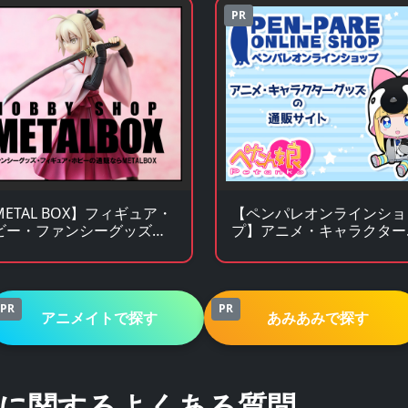
PR
METAL BOX】フィギュア・
【ペンパレオンラインショ
ビー・ファンシーグッズの
プ】アニメ・キャラクター
販サイト
ッズの通販サイト
PR
PR
アニメイトで探す
あみあみで探す
に関するよくある質問