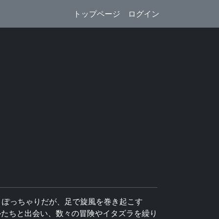
トップページ
ログイン
くぽっちゃりだが、足で旋風を巻き起こす
ルたちと出会い、数々の冒険やイタズラを繰り