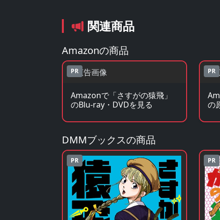
関連商品
Amazonの商品
PR
PR
Amazonで「さすがの猿飛」
A
のBlu-ray・DVDを見る
の
DMMブックスの商品
PR
PR