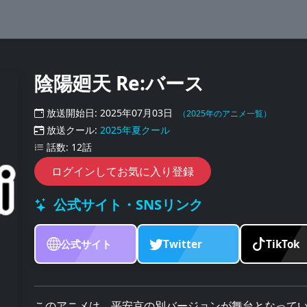
陰陽廻天 Re:バース
放送開始日: 2025年07月03日
（2025年のアニメ一覧）
放送クール:
2025年夏クール
話数: 12話
ログインしてお気に入り登録
公式サイト・SNSリンク
公式サイト
Twitter
TikTok
このアニメは、平安京の別バージョンが舞台となって