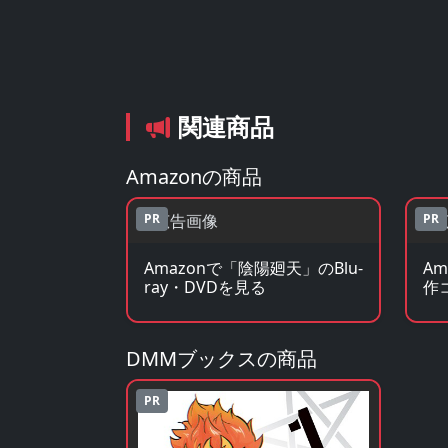
関連商品
Amazonの商品
PR
PR
Amazonで「陰陽廻天」のBlu-
A
ray・DVDを見る
作
DMMブックスの商品
PR