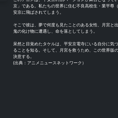
京」である。私たちの世界に住む不良高校生・業平尊（
安京に飛ばされてしまう。
そこで彼は、夢で何度も見たことのある女性、月宮と
鬼の化け物に遭遇し、命を落としてしまう。
呆然と目覚めたタケルは、平安京電寺にいる自分に気
ることを知る。そして、月宮を救うため、この世界版
決意する。
(出典：アニメニュースネットワーク）