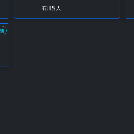
石川界人
細