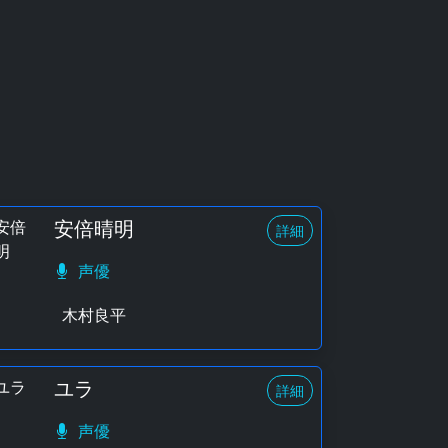
安倍晴明
詳細
声優
木村良平
ユラ
詳細
声優