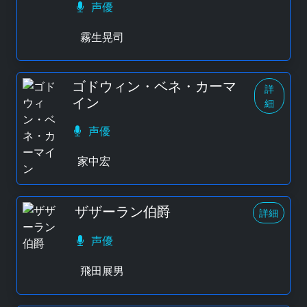
声優
霧生晃司
ゴドウィン・ベネ・カーマ
詳
イン
細
声優
家中宏
ザザーラン伯爵
詳細
声優
飛田展男