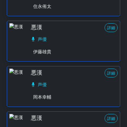
住永侑太
悪漢
詳細
声優
伊藤雄貴
悪漢
詳細
声優
岡本幸輔
悪漢
詳細