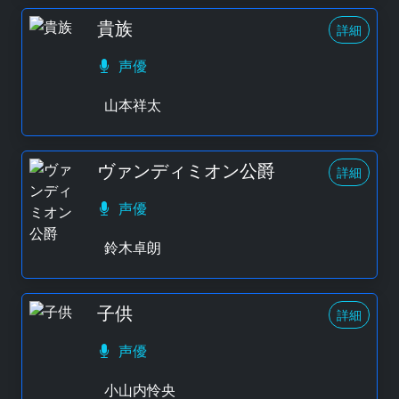
貴族
詳細
声優
山本祥太
ヴァンディミオン公爵
詳細
声優
鈴木卓朗
子供
詳細
声優
小山内怜央