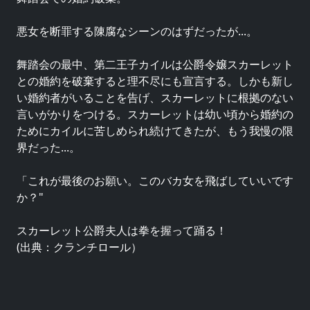
悪女を断罪する陳腐なシーンのはずだったが...。
舞踏会の最中、第二王子カイルは公爵令嬢スカーレット
との婚約を破棄すると理不尽にも宣言する。しかも新し
い婚約者がいることを告げ、スカーレットに根拠のない
言いがかりをつける。スカーレットは幼い頃から婚約の
ためにカイルに苦しめられ続けてきたが、もう我慢の限
界だった...。
「これが最後のお願い。このバカ女を飛ばしていいです
か？"
スカーレット公爵夫人は拳を握って踊る！
(出典：クランチロール）