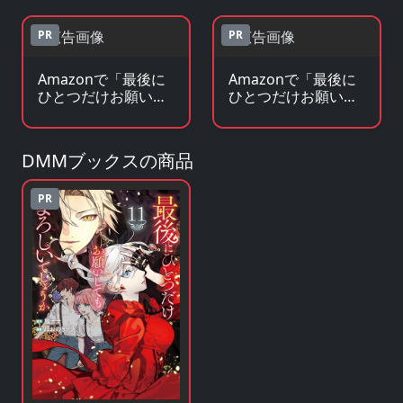
DVDを見る
クを見る
PR
PR
Amazonで「最後に
Amazonで「最後に
ひとつだけお願いし
ひとつだけお願いし
てもよろしいでしょ
てもよろしいでしょ
うか」の原作小説・
うか」のグッズ・フ
ラノベを見る
ィギュアを見る
DMMブックスの商品
PR