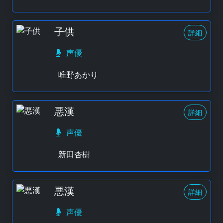
子供
詳細
声優
唯野あかり
悪漢
詳細
声優
新田杏樹
悪漢
詳細
声優