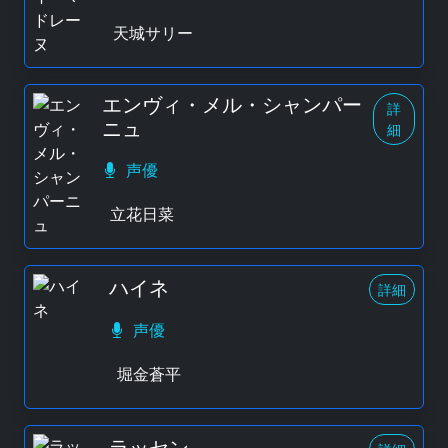
天城サリー
エンヴィ・メル・シャンパー
詳
ニュ
細
声優
立花日菜
ハイネ
詳細
声優
堀金蒼平
ラッセン