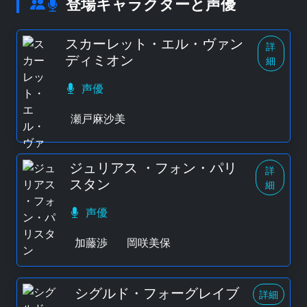
登場キャラクターと声優
スカーレット・エル・ヴァン
詳
ディミオン
細
声優
瀬戸麻沙美
ジュリアス ・フォン・パリ
詳
スタン
細
声優
加藤渉
岡咲美保
シグルド・フォーグレイブ
詳細