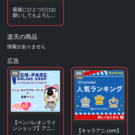
最後にひとつだけお
願いしてもよろしい
でしょうか
楽天の商品
情報がありません
広告
PR
PR
【ペンパレオンライ
ンショップ】アニ
【キャラアニ.com】
メ・キャラクターグ