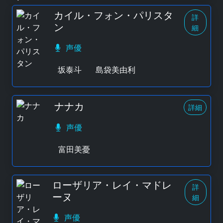
カイル・フォン・パリスタ
詳
ン
細
声優
坂泰斗
島袋美由利
ナナカ
詳細
声優
富田美憂
ローザリア・レイ・マドレ
詳
ーヌ
細
声優