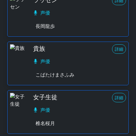
詳細
声優
長岡龍歩
貴族
詳細
声優
こばたけまさふみ
女子生徒
詳細
声優
椎名桜月