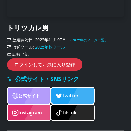
トリツカレ男
放送開始日: 2025年11月07日
（2025年のアニメ一覧）
放送クール:
2025年秋クール
話数: 1話
ログインしてお気に入り登録
公式サイト・SNSリンク
公式サイト
Twitter
Instagram
TikTok