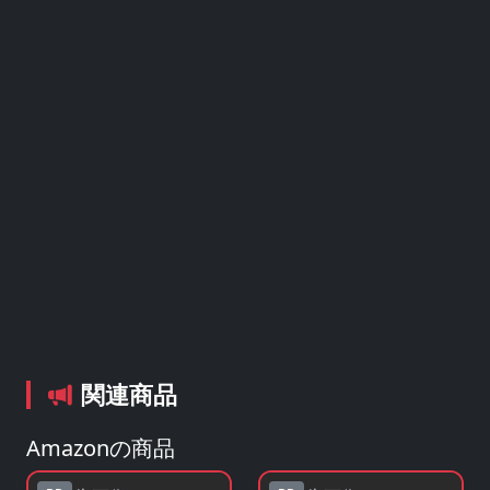
関連商品
Amazonの商品