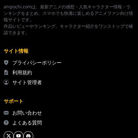
anipochi.comは、最新アニメの感想・人気キャラクター情報・ラ
ンキングをまとめ、スマホでも快適に楽しめるアニメファン向け情
報サイトです。
作品レビューやランキング、キャラクター紹介をワンストップで確
認できます。
サイト情報
プライバシーポリシー
利用規約
サイト管理者
サポート
お問い合わせ
よくある質問