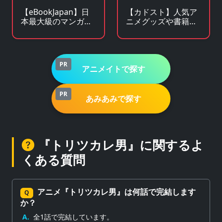
【eBookJapan】日
【カドスト】人気ア
本最大級のマンガ
ニメグッズや書籍の
（電子書籍）販売サ
KADOKAWA公式オン
イト
ラインストア
PR
アニメイトで探す
PR
あみあみで探す
『トリツカレ男』に関するよ
くある質問
アニメ『トリツカレ男』は何話で完結します
Q
か？
A.
全1話で完結しています。