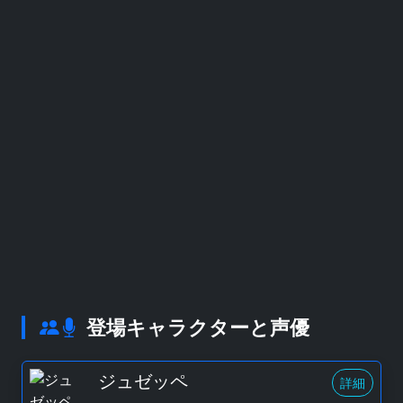
登場キャラクターと声優
ジュゼッペ
詳細