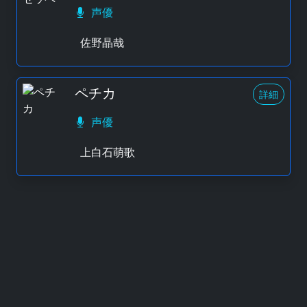
声優
佐野晶哉
ペチカ
詳細
声優
上白石萌歌