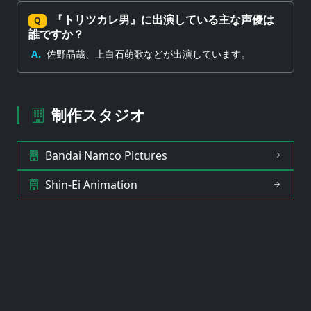
『トリツカレ男』に出演している主な声優は
Q
誰ですか？
A.
佐野晶哉、上白石萌歌などが出演しています。
制作スタジオ
Bandai Namco Pictures
Shin-Ei Animation