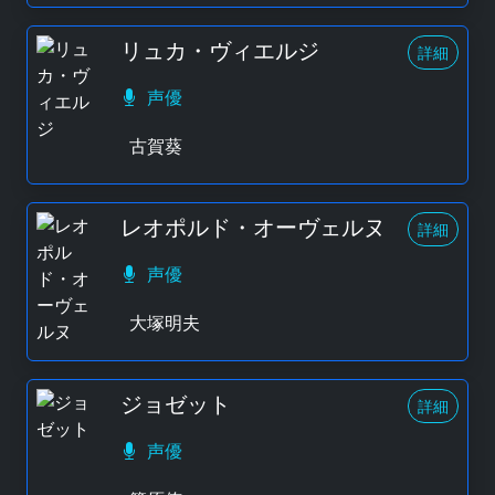
リュカ・ヴィエルジ
詳細
声優
古賀葵
レオポルド・オーヴェルヌ
詳細
声優
大塚明夫
ジョゼット
詳細
声優