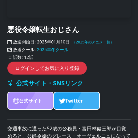
悪役令嬢転生おじさん
放送開始日: 2025年01月10日
（2025年のアニメ一覧）
放送クール:
2025年冬クール
話数: 12話
ログインしてお気に入り登録
公式サイト・SNSリンク
公式サイト
Twitter
交通事故に遭った52歳の公務員・富田林健三郎が目覚
めると、公爵令嬢のグレース・オーヴェルニュになって