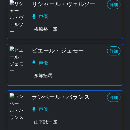
リシャール・ヴェルソー
詳細
声優
梅原裕一郎
ピエール・ジェモー
詳細
声優
永塚拓馬
ランベール・バランス
詳細
声優
山下誠一郎