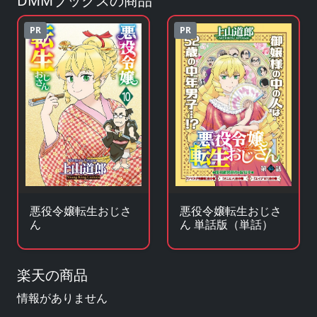
DMMブックスの商品
PR
PR
悪役令嬢転生おじさ
悪役令嬢転生おじさ
ん
ん 単話版（単話）
楽天の商品
情報がありません