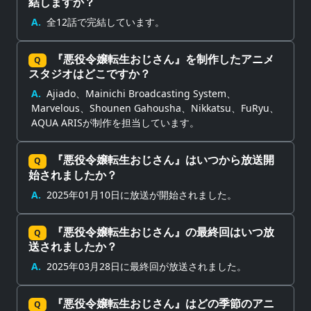
結しますか？
A.
全12話で完結しています。
『悪役令嬢転生おじさん』を制作したアニメ
Q
スタジオはどこですか？
A.
Ajiado、Mainichi Broadcasting System、
Marvelous、Shounen Gahousha、Nikkatsu、FuRyu、
AQUA ARISが制作を担当しています。
『悪役令嬢転生おじさん』はいつから放送開
Q
始されましたか？
A.
2025年01月10日に放送が開始されました。
『悪役令嬢転生おじさん』の最終回はいつ放
Q
送されましたか？
A.
2025年03月28日に最終回が放送されました。
『悪役令嬢転生おじさん』はどの季節のアニ
Q