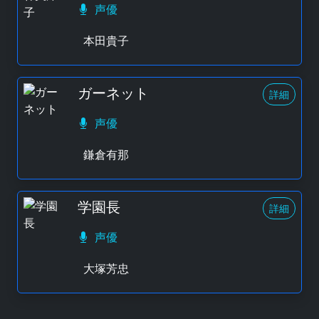
声優
本田貴子
ガーネット
詳細
声優
鎌倉有那
学園長
詳細
声優
大塚芳忠