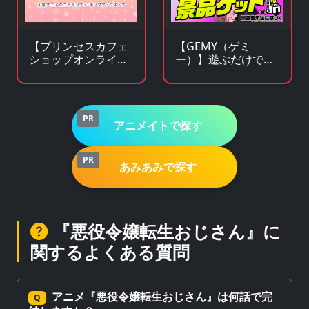
【プリンセスカフェ
【GEMY（ゲミ
ショップオンライ
ー）】遊ぶだけで景
ン】アニメ・キャラ
品チャンス！成長型
クターグッズの通販
ゲームサービス
サイト
PR
アニメイトで探す
PR
あみあみで探す
『悪役令嬢転生おじさん』に
関するよくある質問
アニメ『悪役令嬢転生おじさん』は何話で完
Q