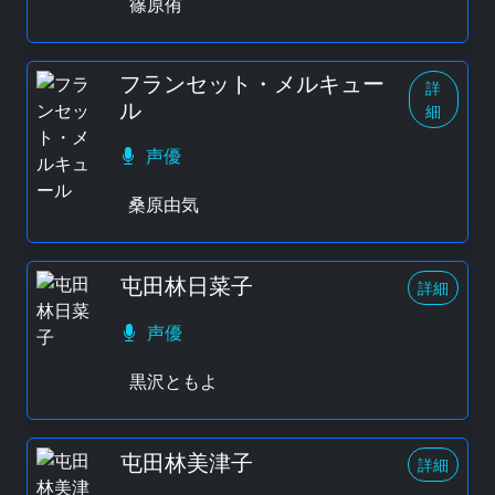
篠原侑
フランセット・メルキュー
詳
ル
細
声優
桑原由気
屯田林日菜子
詳細
声優
黒沢ともよ
屯田林美津子
詳細