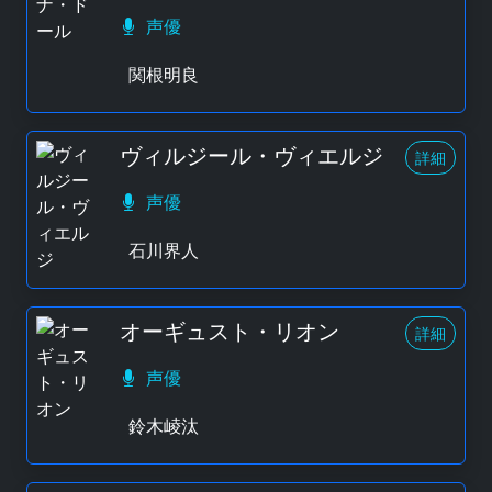
声優
関根明良
ヴィルジール・ヴィエルジ
詳細
声優
石川界人
オーギュスト・リオン
詳細
声優
鈴木崚汰