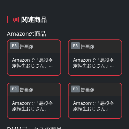
関連商品
Amazonの商品
PR
PR
Amazonで「悪役令
Amazonで「悪役令
嬢転生おじさん」の
嬢転生おじさん」の
Blu-ray・DVDを見る
原作コミックを見る
PR
PR
Amazonで「悪役令
Amazonで「悪役令
嬢転生おじさん」の
嬢転生おじさん」の
原作小説・ラノベを
グッズ・フィギュア
見る
を見る