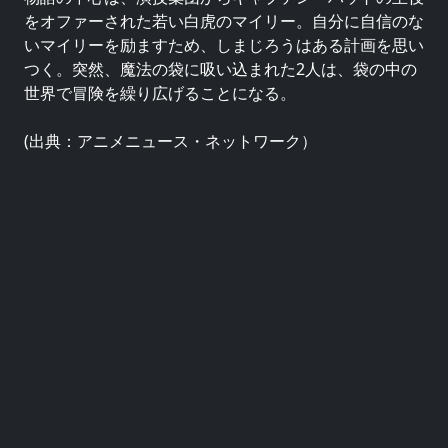
をオファーされた若い白虎のマイリー。自分に自信のな
いマイリーを励ますため、しまじろうはある計画を思い
つく。突然、魔法の袋に吸い込まれた2人は、袋の中の
世界で冒険を繰り広げることになる。
(出典：アニメニュース・ネットワーク）