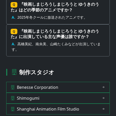
『映画しまじろうしまじろうと ゆうきのう
Q
た』はどの季節のアニメですか？
A.
2025年冬クールに放送されたアニメです。
『映画しまじろうしまじろうと ゆうきのう
Q
た』に出演している主な声優は誰ですか？
A.
高橋美紀、南央美、山崎たくみなどが出演していま
す。
制作スタジオ
Benesse Corporation
Shimogumi
Shanghai Animation Film Studio