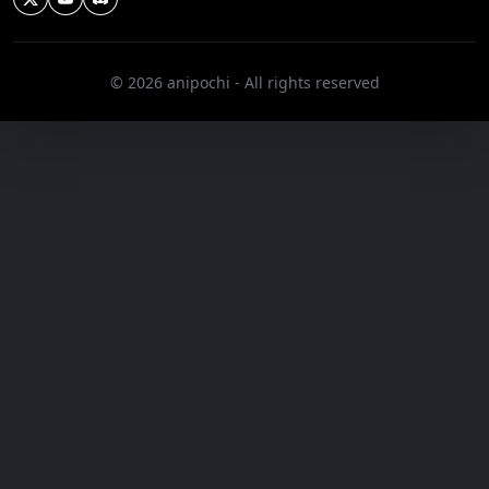
© 2026 anipochi - All rights reserved