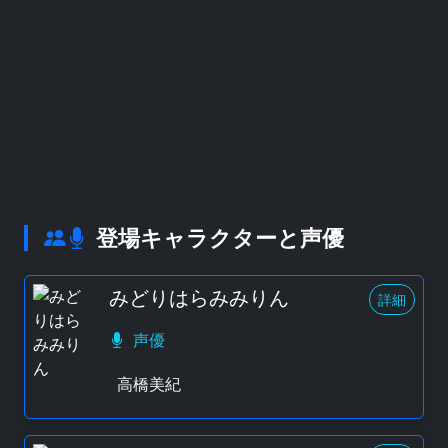
登場キャラクターと声優
みどりはらみみりん
詳細
声優
高橋美紀