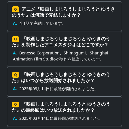
アニメ『映画しまじろうしまじろうと ゆうき
Q
のうた』は何話で完結しますか？
A.
全1話で完結しています。
『映画しまじろうしまじろうと ゆうきのう
Q
た』を制作したアニメスタジオはどこですか？
A.
Benesse Corporation、Shimogumi、Shanghai
Animation Film Studioが制作を担当しています。
『映画しまじろうしまじろうと ゆうきのう
Q
た』はいつから放送開始されましたか？
A.
2025年03月14日に放送が開始されました。
『映画しまじろうしまじろうと ゆうきのう
Q
た』の最終回はいつ放送されましたか？
A.
2025年03月14日に最終回が放送されました。