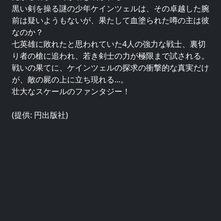
黒い剣を操る謎の少年ケインツェルは、その卓越した腕
前は疑いようもないが、果たして血塗られた噂の主は彼
なのか？
七英雄に敗れたと思われていた4人の強力な戦士、裏切
り者の槍に追われ、若き剣士の力が極限まで試される。
戦いの果てに、ケインツェルの探求の衝撃的な真実だけ
が、敵の屍の上に立ち現れる...。
壮大なスケールのファンタジー！
(提供: 円出版社)