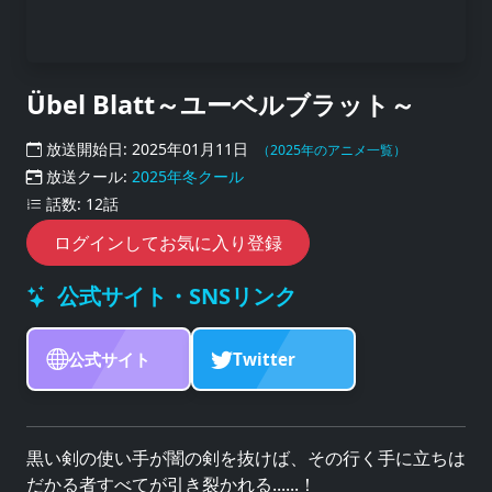
Übel Blatt～ユーベルブラット～
放送開始日: 2025年01月11日
（2025年のアニメ一覧）
放送クール:
2025年冬クール
話数: 12話
ログインしてお気に入り登録
公式サイト・SNSリンク
公式サイト
Twitter
黒い剣の使い手が闇の剣を抜けば、その行く手に立ちは
だかる者すべてが引き裂かれる......！