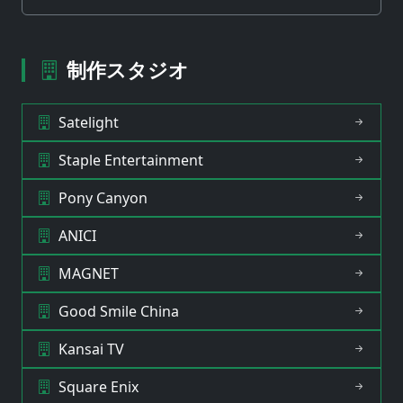
制作スタジオ
Satelight
Staple Entertainment
Pony Canyon
ANICI
MAGNET
Good Smile China
Kansai TV
Square Enix