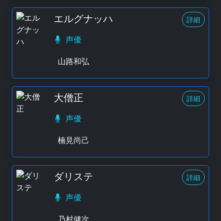
エルグナッハ
詳細
声優
山路和弘
大僧正
詳細
声優
楠見尚己
ダリステ
詳細
声優
乃村健次