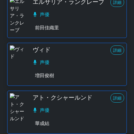
エルサリア・ランクレーブ
詳細
声優
前田佳織里
ヴィド
詳細
声優
増田俊樹
アト・クシャールンド
詳細
声優
華成結