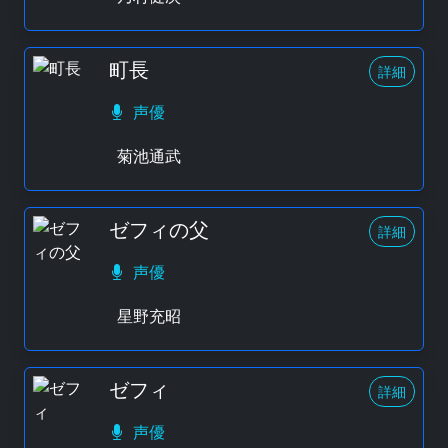
町長
詳細
声優
菊池通武
ゼフィの父
詳細
声優
星野充昭
ゼフィ
詳細
声優