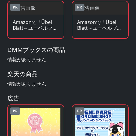
PR
PR
Amazonで「Übel
Amazonで「Übel
Blatt～ユーベルブラ
Blatt～ユーベルブラ
ット～」の原作小
ット～」のグッズ・
説・ラノベを見る
フィギュアを見る
DMMブックスの商品
情報がありません
楽天の商品
情報がありません
広告
PR
PR