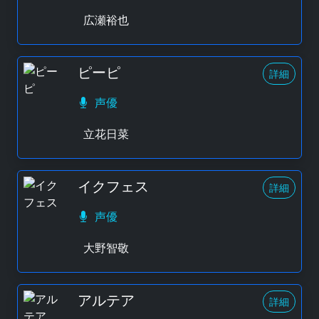
広瀬裕也
ピーピ
詳細
声優
立花日菜
イクフェス
詳細
声優
大野智敬
アルテア
詳細