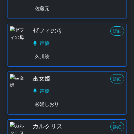
佐藤元
ゼフィの母
詳細
声優
久川綾
巫女姫
詳細
声優
杉浦しおり
カルクリス
詳細