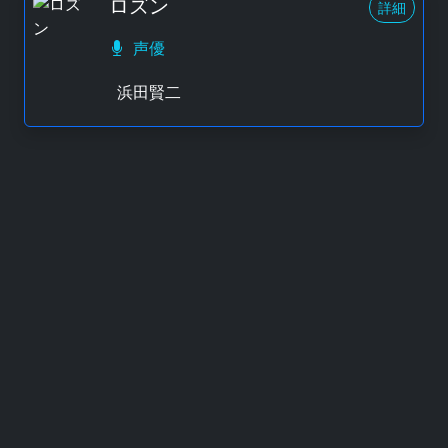
ロズン
詳細
声優
浜田賢二