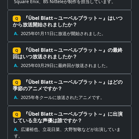
Square Enix、BS Nitteleが制作を担当しています。
『Übel Blatt～ユーベルブラット～』はいつ
Q
から放送開始されましたか？
A.
2025年01月11日に放送が開始されました。
『Übel Blatt～ユーベルブラット～』の最終
Q
回はいつ放送されましたか？
A.
2025年03月29日に最終回が放送されました。
『Übel Blatt～ユーベルブラット～』はどの
Q
季節のアニメですか？
A.
2025年冬クールに放送されたアニメです。
『Übel Blatt～ユーベルブラット～』に出演
Q
している主な声優は誰ですか？
A.
広瀬裕也、立花日菜、大野智敬などが出演していま
す。