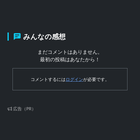
みんなの感想
まだコメントはありません。
最初の投稿はあなたから！
コメントするには
ログイン
が必要です。
広告（PR）