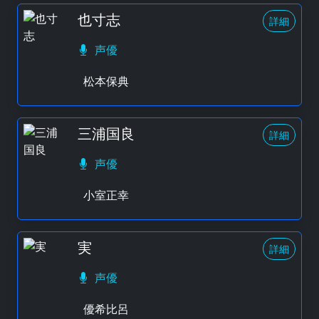
也寸志
詳細
声優
松本保典
三浦国良
詳細
声優
小室正幸
実
詳細
声優
優希比呂