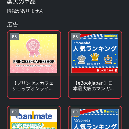
楽天の商品
情報がありません
広告
PR
PR
【プリンセスカフェ
【eBookJapan】日
ショップオンライ
本最大級のマンガ
ン】アニメ・キャラ
（電子書籍）販売サ
クターグッズの通販
イト
サイト
PR
PR