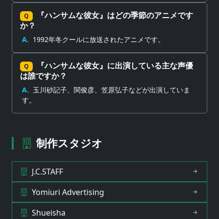
『ハンサムな彼女』はどの季節のアニメです
Q
か？
A.
1992年冬クールに放送されたアニメです。
『ハンサムな彼女』に出演している主な声優
Q
は誰ですか？
A.
玉川砂記子、関俊彦、笠原弘子などが出演していま
す。
制作スタジオ
J.C.STAFF
Yomiuri Advertising
Shueisha