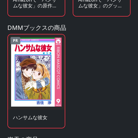
ムな彼女」の原作小
ムな彼女」のグッ
説・ラノベを見る
ズ・フィギュアを見
る
DMMブックスの商品
PR
ハンサムな彼女