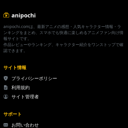
anipochi
anipochi.comは、最新アニメの感想・人気キャラクター情報・ラ
ンキングをまとめ、スマホでも快適に楽しめるアニメファン向け情
報サイトです。
作品レビューやランキング、キャラクター紹介をワンストップで確
認できます。
サイト情報
プライバシーポリシー
利用規約
サイト管理者
サポート
お問い合わせ