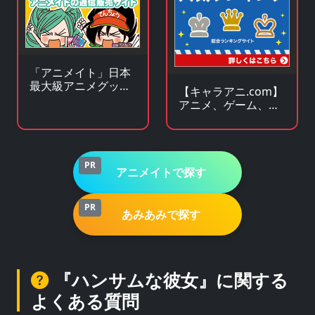
「アニメイト」日本
最大級アニメグッズ
【キャラアニ.com】
専門チェーンストア
アニメ、ゲーム、ア
イドル関連 人気グッ
ズの総合オンライン
ストア
PR
アニメイトで探す
PR
あみあみで探す
『ハンサムな彼女』に関する
よくある質問