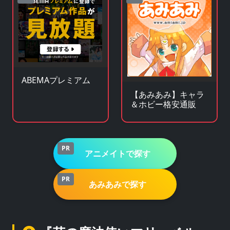
ABEMAプレミアム
【あみあみ】キャラ
＆ホビー格安通販
PR
アニメイトで探す
PR
あみあみで探す