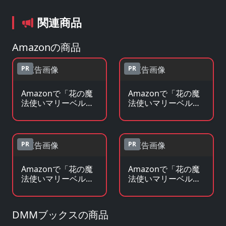
関連商品
Amazonの商品
PR
PR
Amazonで「花の魔
Amazonで「花の魔
法使いマリーベル」
法使いマリーベル」
のBlu-ray・DVDを見
の原作コミックを見
る
る
PR
PR
Amazonで「花の魔
Amazonで「花の魔
法使いマリーベル」
法使いマリーベル」
の原作小説・ラノベ
のグッズ・フィギュ
を見る
アを見る
DMMブックスの商品