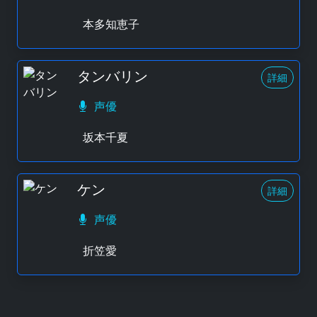
本多知恵子
タンバリン
詳細
声優
坂本千夏
ケン
詳細
声優
折笠愛