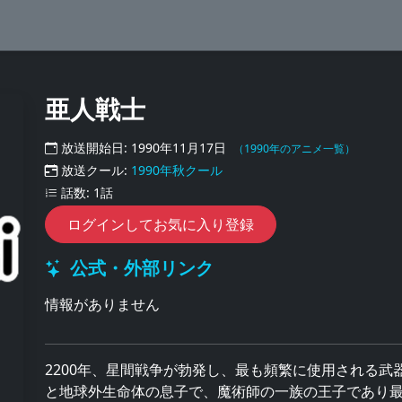
亜人戦士
放送開始日: 1990年11月17日
（1990年のアニメ一覧）
放送クール:
1990年秋クール
話数: 1話
ログインしてお気に入り登録
公式・外部リンク
情報がありません
2200年、星間戦争が勃発し、最も頻繁に使用される
と地球外生命体の息子で、魔術師の一族の王子であり