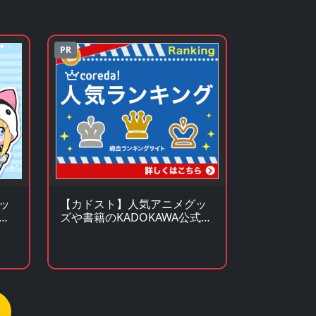
PR
ッ
【カドスト】人気アニメグッ
グ
ズや書籍のKADOKAWA公式オ
ンラインストア