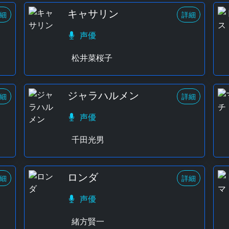
キャサリン
細
詳細
声優
松井菜桜子
ジャラハルメン
細
詳細
声優
千田光男
ロンダ
細
詳細
声優
緒方賢一