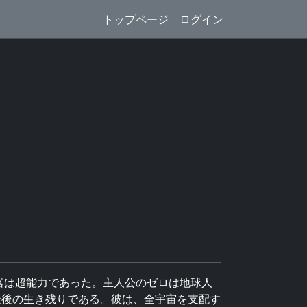
トップページ
ログイン
武器は超能力であった。主人公のゼロは地球人
最後の生き残りである。彼は、全宇宙を支配す