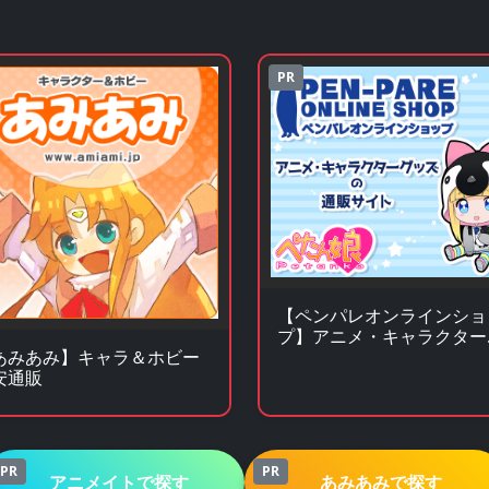
PR
【ペンパレオンラインショ
プ】アニメ・キャラクター
ッズの通販サイト
あみあみ】キャラ＆ホビー
安通販
PR
PR
アニメイトで探す
あみあみで探す