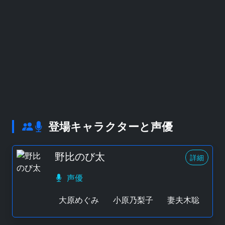
登場キャラクターと声優
野比のび太
詳細
声優
大原めぐみ
小原乃梨子
妻夫木聡