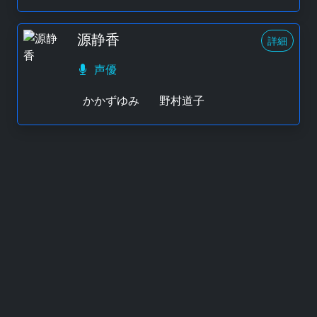
源静香
詳細
声優
かかずゆみ
野村道子