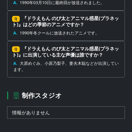
A.
1990年03月10日に最終回が放送されました。
『ドラえもん のび太とアニマル惑星(プラネッ
Q
ト)』はどの季節のアニメですか？
A.
1990年冬クールに放送されたアニメです。
『ドラえもん のび太とアニマル惑星(プラネッ
Q
ト)』に出演している主な声優は誰ですか？
A.
大原めぐみ、小原乃梨子、妻夫木聡などが出演してい
ます。
制作スタジオ
情報がありません