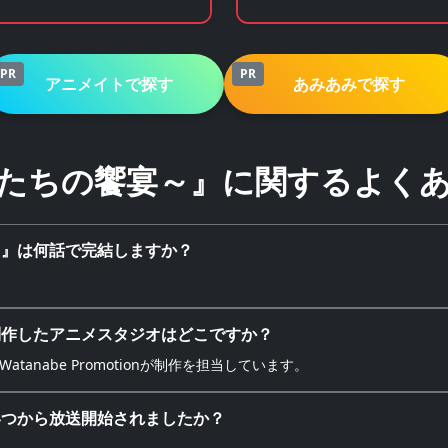
コラボグッズ通販
ズ・公式ライセンス商品専
サイト
PR
PR
アニメイトで探す
あみあみで探す
たちの饗宴～』に関するよく
～』は何話で完結しますか？
制作したアニメスタジオはどこですか？
OUSE、Watanabe Promotionが制作を担当しています。
いつから放送開始されましたか？