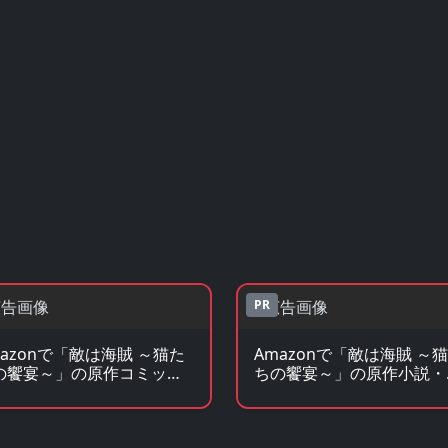
PR
mazonで「敵は海賊 ～猫た
Amazonで「敵は海賊 ～
の饗宴～」の原作コミック
ちの饗宴～」の原作小説・
見る
ノベを見る