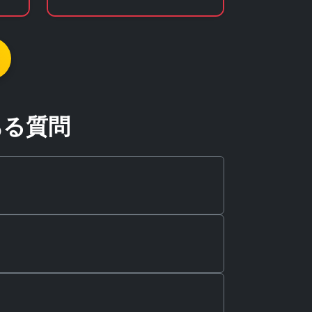
クターグッズの通販サイト
門
ある質問