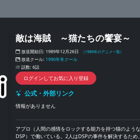
敵は海賊 ～猫たちの饗宴～
放送開始日: 1989年12月26日
（1989年のアニメ一覧）
放送クール:
1990年冬クール
話数: 6話
ログインしてお気に入り登録
公式・外部リンク
情報がありません
アプロ（人間の感情をロックする能力を持つ猫のよう
DSP）で働いている。2人はDSPの事件を解決するた