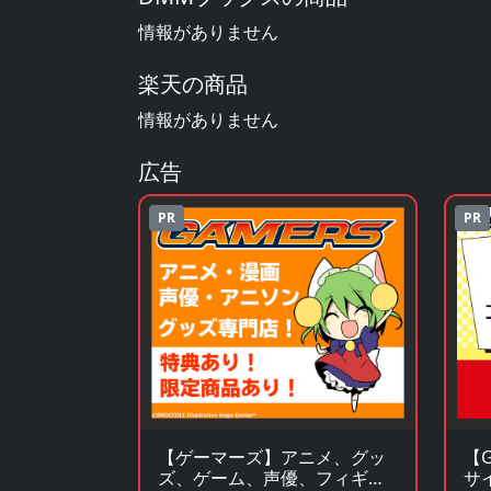
情報がありません
楽天の商品
情報がありません
広告
PR
PR
【ゲーマーズ】アニメ、グッ
【G
ズ、ゲーム、声優、フィギュ
サ