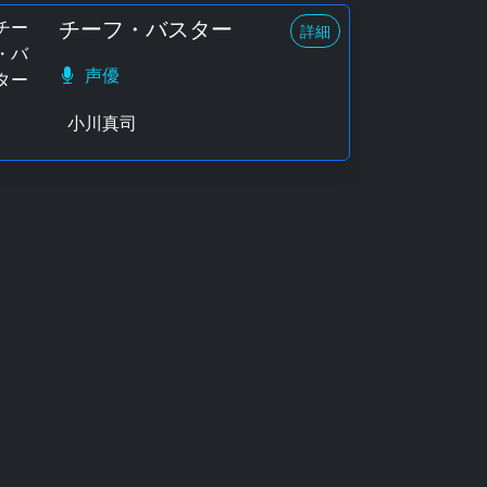
チーフ・バスター
詳細
声優
小川真司