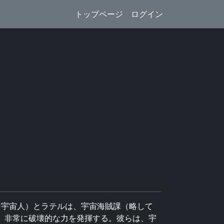
トップページ
ログイン
な宇宙人）とラテルは、宇宙海賊課（略して
め、非常に破壊的な力を発揮する。彼らは、宇