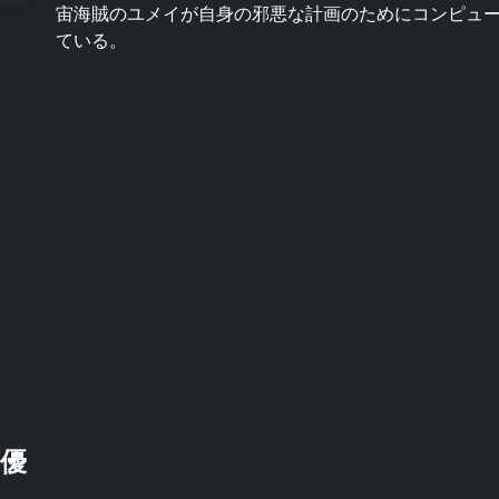
宙海賊のユメイが自身の邪悪な計画のためにコンピュ
ている。
優