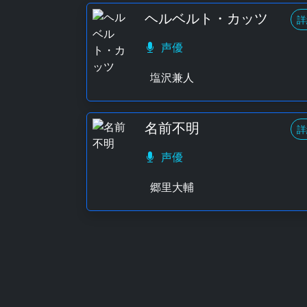
ヘルベルト・カッツ
詳
声優
塩沢兼人
名前不明
詳
声優
郷里大輔