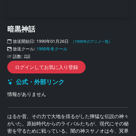
暗黒神話
放送開始日: 1990年01月26日
（1990年のアニメ一覧）
放送クール:
1990年冬クール
話数: 2話
ログインしてお気に入り登録
公式・外部リンク
情報がありません
はるか昔、その力で大地を揺るがした獰猛な伝説の神々
がいた。原始時代からのライバルたちが、現代にその秘
密を守るために戦っている。闇の神スサノオは今、冥界