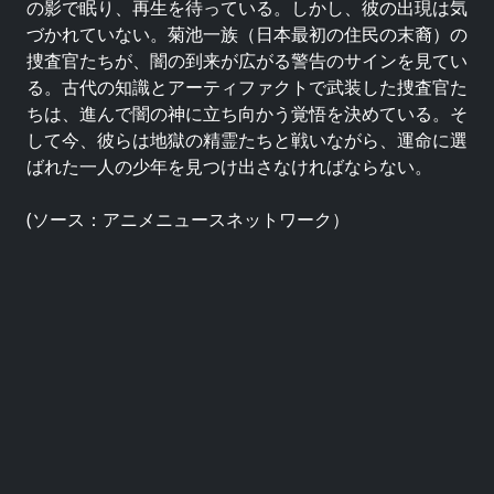
の影で眠り、再生を待っている。しかし、彼の出現は気
づかれていない。菊池一族（日本最初の住民の末裔）の
捜査官たちが、闇の到来が広がる警告のサインを見てい
る。古代の知識とアーティファクトで武装した捜査官た
ちは、進んで闇の神に立ち向かう覚悟を決めている。そ
して今、彼らは地獄の精霊たちと戦いながら、運命に選
ばれた一人の少年を見つけ出さなければならない。
(ソース：アニメニュースネットワーク）