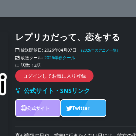
レプリカだって、恋をする
放送開始日: 2026年04月07日
（2026年のアニメ一覧）
放送クール:
2026年春クール
話数: 13話
ログインしてお気に入り登録
公式サイト・SNSリンク
公式サイト
Twitter
直が病気の日や、学校に行きたくない日には、彼女の