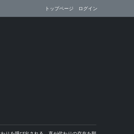
トップページ
ログイン
代わりを呼び出される。直が代わりの存在を願