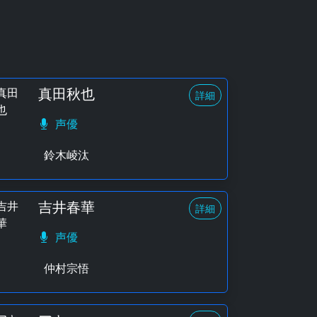
真田秋也
詳細
声優
鈴木崚汰
吉井春華
詳細
声優
仲村宗悟