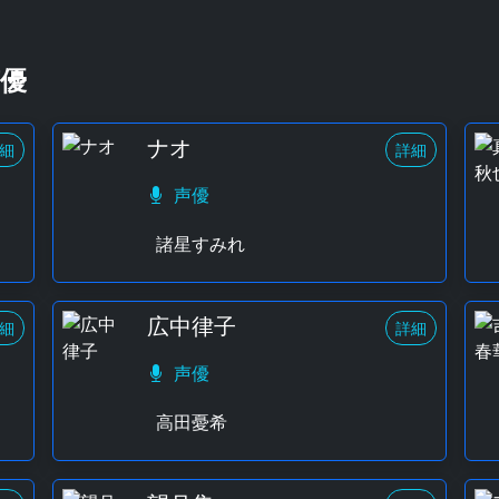
優
ナオ
細
詳細
声優
諸星すみれ
広中律子
細
詳細
声優
高田憂希