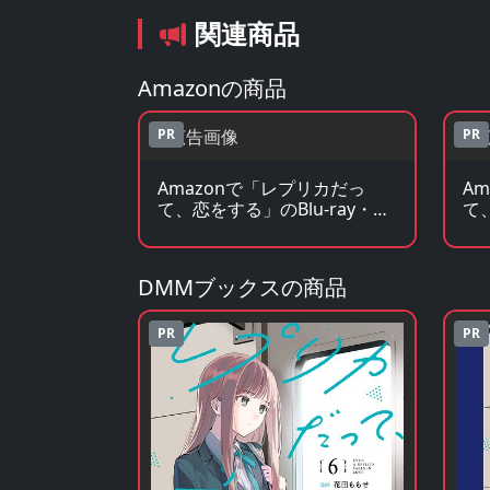
関連商品
Amazonの商品
PR
PR
Amazonで「レプリカだっ
A
て、恋をする」のBlu-ray・
て
DVDを見る
ク
DMMブックスの商品
PR
PR