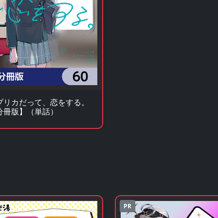
プリカだって、恋をする。
分冊版】（単話）
PR