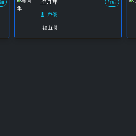
望月隼
細
詳細
声優
福山潤