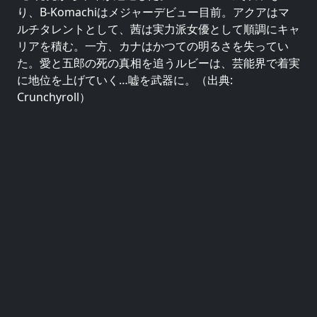
り、B-Komachiはメジャーデビュー目前。アクアはマ
ルチタレントとして、茜は実力派女優として順調にキャ
リアを積む。一方、カナはかつての明るさを失ってい
た。愛と五郎の死の真相を追うルビーは、芸能界で着実
に地位を上げていく…嘘を武器に。（出典:
Crunchyroll）