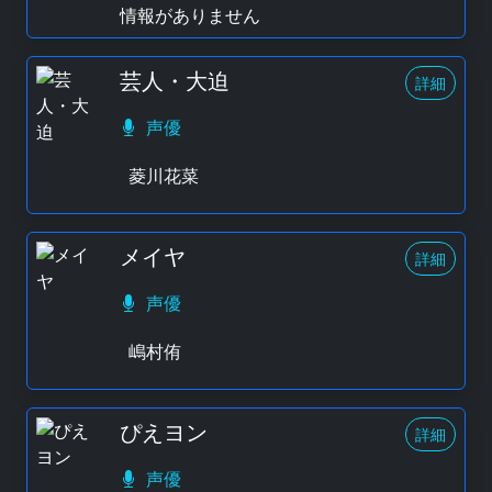
情報がありません
芸人・大迫
詳細
声優
菱川花菜
メイヤ
詳細
声優
嶋村侑
ぴえヨン
詳細
声優