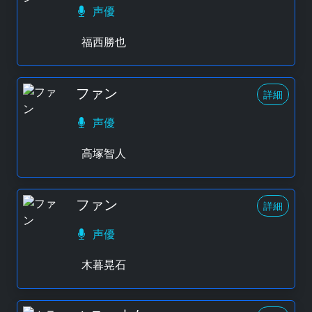
声優
福西勝也
ファン
詳細
声優
高塚智人
ファン
詳細
声優
木暮晃石