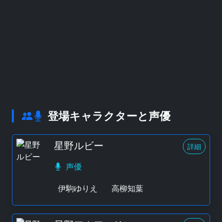
登場キャラクターと声優
星野ルビー
詳細
声優
伊駒ゆりえ
高柳知葉