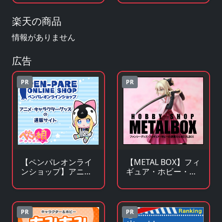
楽天の商品
情報がありません
広告
PR
PR
【ペンパレオンライ
【METAL BOX】フィ
ンショップ】アニ
ギュア・ホビー・フ
メ・キャラクターグ
ァンシーグッズの通
ッズの通販サイト
販サイト
PR
PR