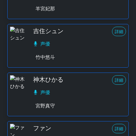
羊宮妃那
吉住シュン
詳細
声優
竹中悠斗
神木ひかる
詳細
声優
宮野真守
ファン
詳細