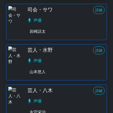
司会・サワ
詳細
声優
岩崎諒太
芸人・水野
詳細
声優
山本悠人
芸人・八木
詳細
声優
永守栄治