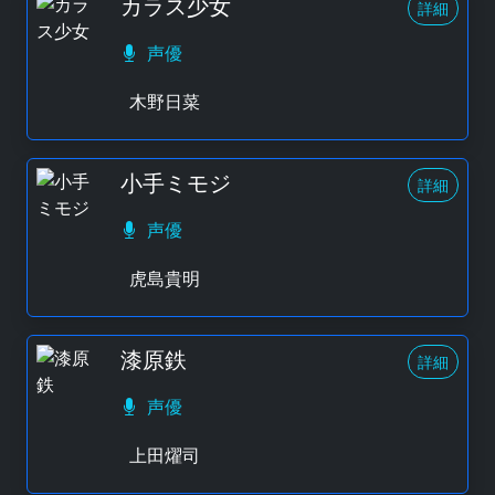
カラス少女
詳細
声優
木野日菜
小手ミモジ
詳細
声優
虎島貴明
漆原鉄
詳細
声優
上田燿司