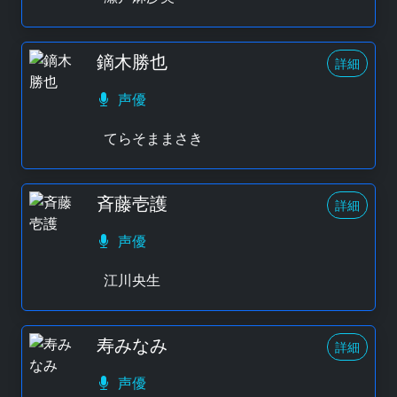
鏑木勝也
詳細
声優
てらそままさき
斉藤壱護
詳細
声優
江川央生
寿みなみ
詳細
声優