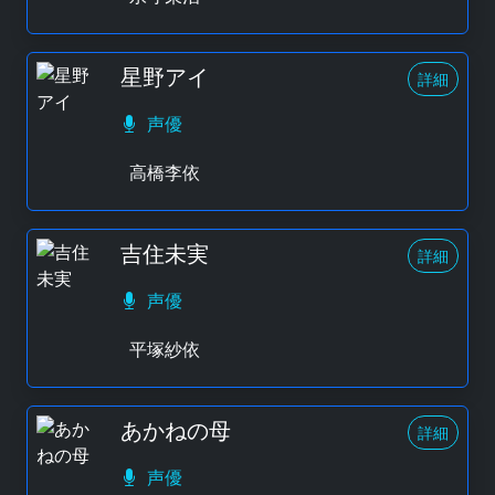
星野アイ
詳細
声優
高橋李依
吉住未実
詳細
声優
平塚紗依
あかねの母
詳細
声優