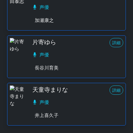
声優
加瀬康之
片寄ゆら
詳細
声優
長谷川育美
天童寺まりな
詳細
声優
井上喜久子