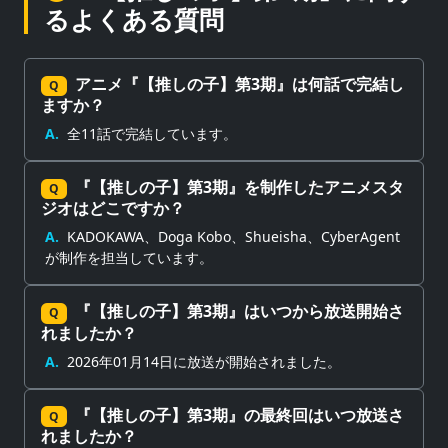
るよくある質問
アニメ『【推しの子】第3期』は何話で完結し
Q
ますか？
A.
全11話で完結しています。
『【推しの子】第3期』を制作したアニメスタ
Q
ジオはどこですか？
A.
KADOKAWA、Doga Kobo、Shueisha、CyberAgent
が制作を担当しています。
『【推しの子】第3期』はいつから放送開始さ
Q
れましたか？
A.
2026年01月14日に放送が開始されました。
『【推しの子】第3期』の最終回はいつ放送さ
Q
れましたか？