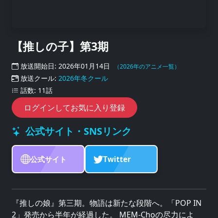
【推しの子】第3期
放送開始日: 2026年01月14日
（2026年のアニメ一覧）
放送クール:
2026年冬クール
話数: 11話
ログインしてお気に入り登録
公式サイト・SNSリンク
公式サイト
Twitter
『推しの娘』第三期。物語は新たな段階へ。「POP IN
2」発売から半年が経過した。 MEM-Choの尽力によ