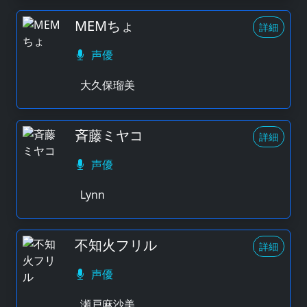
MEMちょ
詳細
声優
大久保瑠美
斉藤ミヤコ
詳細
声優
Lynn
不知火フリル
詳細
声優
瀬戸麻沙美