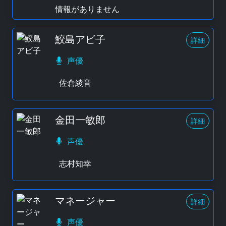
情報がありません
鮫島アビ子
詳細
声優
佐倉綾音
金田一敏郎
詳細
声優
志村知幸
マネージャー
詳細
声優