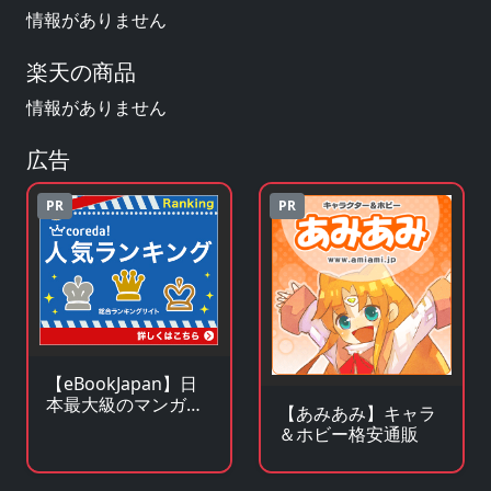
情報がありません
楽天の商品
情報がありません
広告
PR
PR
【eBookJapan】日
本最大級のマンガ
【あみあみ】キャラ
（電子書籍）販売サ
＆ホビー格安通販
イト