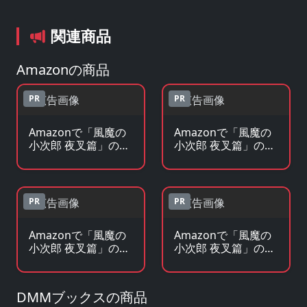
関連商品
Amazonの商品
PR
PR
Amazonで「風魔の
Amazonで「風魔の
小次郎 夜叉篇」の
小次郎 夜叉篇」の原
Blu-ray・DVDを見る
作コミックを見る
PR
PR
Amazonで「風魔の
Amazonで「風魔の
小次郎 夜叉篇」の原
小次郎 夜叉篇」のグ
作小説・ラノベを見
ッズ・フィギュアを
る
見る
DMMブックスの商品